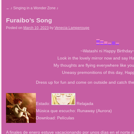
←
♪ Singing in a Wonder Zone ♪
Furaibo’s Song
Posted on
March 10, 2023
by
Venecia Lamperouge
~Watashi ni Happy Birthday
Look in the lovely mirror now and say H
My thoughts are flying everywhere like yo
Uneasy premonitions of this day, Hap
Dress up for fun and come on outside and catch the
Estado:
Relajada
Música que escucho: Runaway (Aurora)
Download: Películas
A finales de enero estuve vacacionando por unos días en el norte 