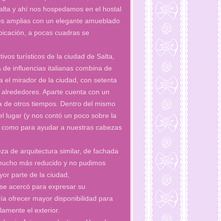
 Salta y ahí nos hospedamos en el hostal
nes amplias con un elegante amueblado
bicación, a pocas cuadras se
ivos turísticos de la ciudad de Salta,
ca de influencias italianas combina de
a el mirador de la ciudad, con setenta
s alrededores. Aparte cuenta con un
 de otros tiempos. Dentro del mismo
 el lugar (y nos contó un poco sobre la
ica como para ayudar a nuestras cabezas
za de arquitectura similar, de fachada
 mucho más reducido y no pudimos
yor parte de la ciudad,
 se acercó para expresar su
ía ofrecer mayor disponibilidad para
amente el exterior.