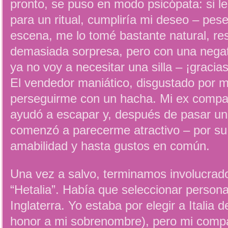
pronto, se puso en modo psicópata: si l
para un ritual, cumpliría mi deseo – pese
escena, me lo tomé bastante natural, re
demasiada sorpresa, pero con una negati
ya no voy a necesitar una silla – ¡gracia
El vendedor maniático, disgustado por 
perseguirme con un hacha. Mi ex compa
ayudó a escapar y, después de pasar un
comenzó a parecerme atractivo – por su 
amabilidad y hasta gustos en común.
Una vez a salvo, terminamos involucrad
“Hetalia”. Había que seleccionar persona
Inglaterra. Yo estaba por elegir a Italia 
honor a mi sobrenombre), pero mi compa