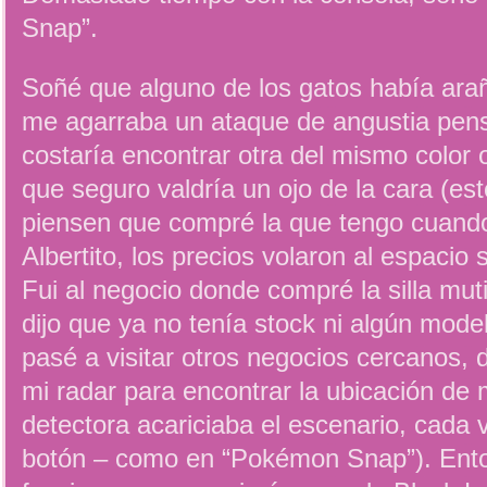
Snap”.
Soñé que alguno de los gatos había arañ
me agarraba un ataque de angustia pe
costaría encontrar otra del mismo color o 
que seguro valdría un ojo de la cara (es
piensen que compré la que tengo cuand
Albertito, los precios volaron al espacio s
Fui al negocio donde compré la silla mut
dijo que ya no tenía stock ni algún mod
pasé a visitar otros negocios cercanos,
mi radar para encontrar la ubicación de m
detectora acariciaba el escenario, cada
botón – como en “Pokémon Snap”). Enton