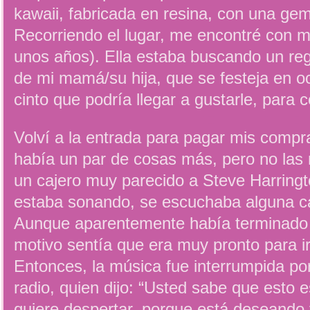
kawaii, fabricada en resina, con una gem
Recorriendo el lugar, me encontré con mi
unos años). Ella estaba buscando un re
de mi mamá/su hija, que se festeja en o
cinto que podría llegar a gustarle, para 
Volví a la entrada para pagar mis compr
había un par de cosas más, pero no las 
un cajero muy parecido a Steve Harringt
estaba sonando, se escuchaba alguna ca
Aunque aparentemente había terminado 
motivo sentía que era muy pronto para i
Entonces, la música fue interrumpida por 
radio, quien dijo: “Usted sabe que esto 
quiere despertar, porque está deseando 