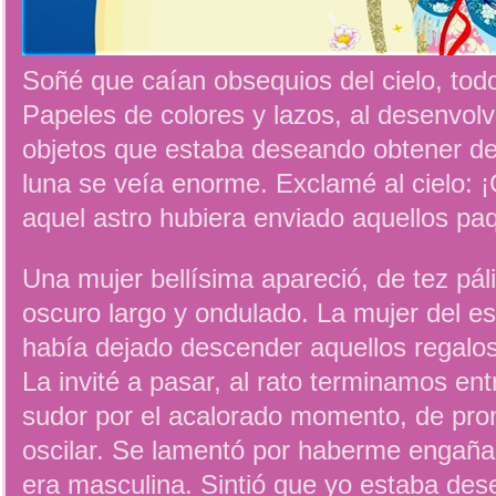
Soñé que caían obsequios del cielo, todo
Papeles de colores y lazos, al desenvol
objetos que estaba deseando obtener d
luna se veía enorme. Exclamé al cielo: ¡
aquel astro hubiera enviado aquellos pa
Una mujer bellísima apareció, de tez páli
oscuro largo y ondulado. La mujer del es
había dejado descender aquellos regalos
La invité a pasar, al rato terminamos e
sudor por el acalorado momento, de pr
oscilar. Se lamentó por haberme engaña
era masculina. Sintió que yo estaba des