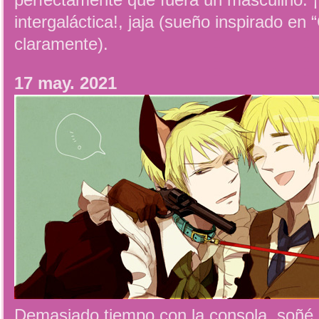
perfectamente que fuera un masculino.
intergaláctica!, jaja (sueño inspirado en 
claramente).
17 may. 2021
Demasiado tiempo con la consola, soñ