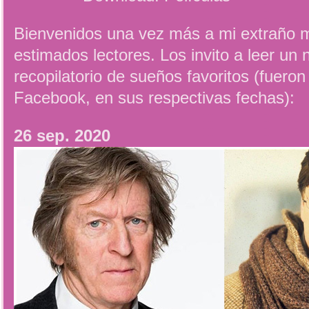
Bienvenidos una vez más a mi extraño m
estimados lectores. Los invito a leer un 
recopilatorio de sueños favoritos (fuero
Facebook, en sus respectivas fechas):
26 sep. 2020