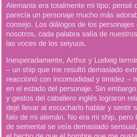
Alemania era totalmente mi tipo; pensé
parecía un personaje mucho más adorabl
consejo. Los diálogos de los personajes
nosotros, cada palabra salía de nuestro
las voces de los seiyuus.
Inesperadamente, Arthur y Ludwig termi
– un ship que me resultó demasiado extr
reaccionó con incomodidad y timidez – m
en el estado del personaje. Sin embargo
y gestos del caballero inglés lograron rel
dejé llevar al escucharlo hablar y sentir
falo de mi alemán. No era mi ship, pero 
de semental se veía demasiado sensual,
el hecho de que el hombre que me gusta