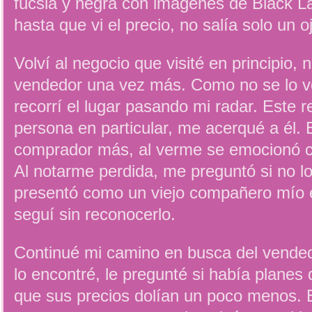
fucsia y negra con imágenes de Black 
hasta que vi el precio, no salía solo un o
Volví al negocio que visité en principio, 
vendedor una vez más. Como no se lo ve
recorrí el lugar pasando mi radar. Este 
persona en particular, me acerqué a él. E
comprador más, al verme se emocionó c
Al notarme perdida, me preguntó si no l
presentó como un viejo compañero mío e
seguí sin reconocerlo.
Continué mi camino en busca del vended
lo encontré, le pregunté si había planes
que sus precios dolían un poco menos. 