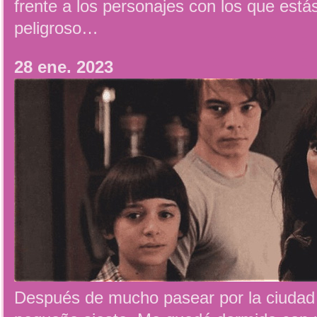
frente a los personajes con los que est
peligroso…
28 ene. 2023
Después de mucho pasear por la ciudad