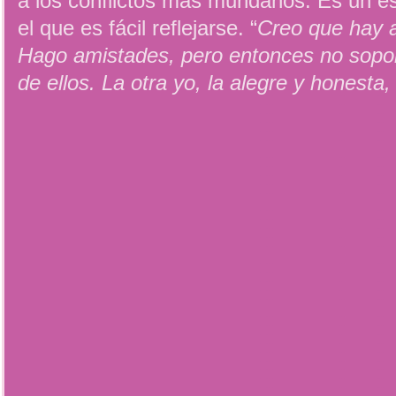
a los conflictos más mundanos. Es un e
el que es fácil reflejarse. “
Creo que hay 
Hago amistades, pero entonces no sopor
de ellos. La otra yo, la alegre y honesta