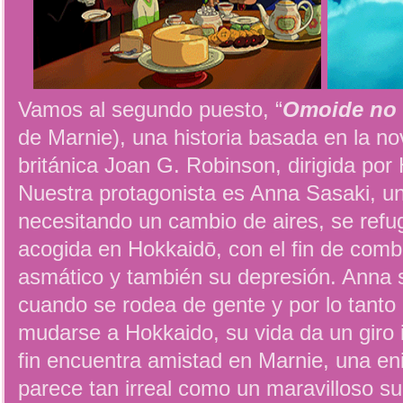
Vamos al segundo puesto, “
Omoide no 
de Marnie), una historia basada en la nov
británica Joan G. Robinson, dirigida po
Nuestra protagonista es Anna Sasaki, un
necesitando un cambio de aires, se refug
acogida en Hokkaidō, con el fin de comb
asmático y también su depresión. Anna 
cuando se rodea de gente y por lo tanto 
mudarse a Hokkaido, su vida da un giro
fin encuentra amistad en Marnie, una e
parece tan irreal como un maravilloso 