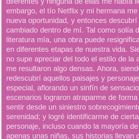
diferentes y ninguna de ellas me había l
embargo, el tío Netflix y mi hermana me 
nueva oportunidad, y entonces descubrí
cambiado dentro de mí. Tal como solía d
literatura mía, una obra puede resignifi
en diferentes etapas de nuestra vida. S
no supe apreciar del todo el estilo de la
me resultaron algo densas. Ahora, siend
redescubrí aquellos paisajes y persona
especial, aflorando un sinfín de sensaci
escenarios lograron atraparme de forma
sentir desde un siniestro sobrecogimien
serenidad; y logré identificarme de cier
personaje, incluso cuando la mayoría de
apenas unas niñas, sus historias llevan 