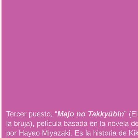
Tercer puesto, “
Majo no Takkyūbin
” (E
la bruja), película basada en la novela d
por Hayao Miyazaki. Es la historia de Ki