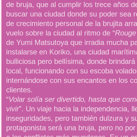
de bruja, que al cumplir los trece años
buscar una ciudad donde su poder sea r
de crecimiento personal de la brujita ar
vuelo sobre la ciudad al ritmo de “
Rouge
de Yumi Matsutoya que irradia mucha paz.
instalarse en Koriko, una ciudad marítim
bulliciosa pero bellísima, donde brindar
local, funcionando con su escoba volado
internándose con sus encantos en los c
clientes.
“
Volar solía ser divertido, hasta que co
vivir
”. Un viaje hacia la independencia, 
inseguridades, pero también dulzura y s
protagonista será una bruja, pero no por