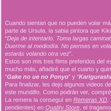
Cuando sientan que no pueden volar más
parte de Ursula, la sabia pintora que Ki
“
Deja de intentarlo. Toma largas caminat
Duerme al mediodía. No pienses en volar
estarás volando otra vez
”.
Estos son mis tres films preferidos del 
mucho más, añadiré que el cuarto y quint
“
Gake no ue no Ponyo
” y “
Karigurashi
Para finalizar, les dejo algunos videos 
este mundillo. Como podrán ver, compré
La remera la conseguí en
Remeras XD
,
pendientes) en
Quality Store
, el tragam