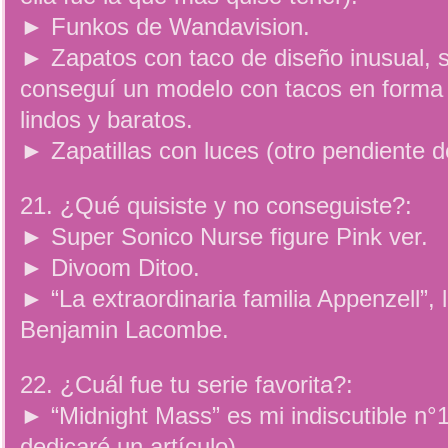
► Funkos de Wandavision.
► Zapatos con taco de diseño inusual, 
conseguí un modelo con tacos en forma
lindos y baratos.
► Zapatillas con luces (otro pendiente de
21. ¿Qué quisiste y no conseguiste?:
► Super Sonico Nurse figure Pink ver.
► Divoom Ditoo.
► “La extraordinaria familia Appenzell”, l
Benjamin Lacombe.
22. ¿Cuál fue tu serie favorita?:
► “Midnight Mass” es mi indiscutible n°1 
dedicaré un artículo).