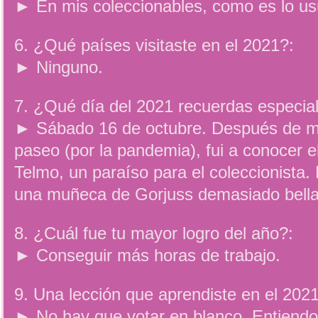
► En mis coleccionables, como es lo us
6. ¿Qué países visitaste en el 2021?:
► Ninguno.
7. ¿Qué día del 2021 recuerdas especia
► Sábado 16 de octubre. Después de mu
paseo (por la pandemia), fui a conocer 
Telmo, un paraíso para el coleccionist
una muñeca de Gorjuss demasiado bella
8. ¿Cuál fue tu mayor logro del año?:
► Conseguir más horas de trabajo.
9. Una lección que aprendiste en el 2021
► No hay que votar en blanco. Entiendo