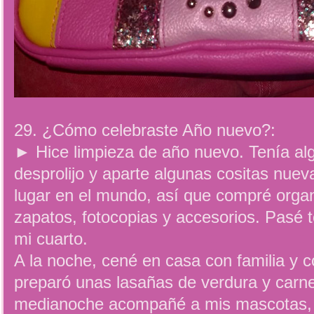
29. ¿Cómo celebraste Año nuevo?:
► Hice limpieza de año nuevo. Tenía alg
desprolijo y aparte algunas cositas nue
lugar en el mundo, así que compré orga
zapatos, fotocopias y accesorios. Pasé 
mi cuarto.
A la noche, cené en casa con familia y
preparó unas lasañas de verdura y carne 
medianoche acompañé a mis mascotas, qu