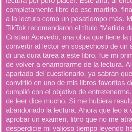
lectura por puro placer. Este año, al en
completamente libre de ese martirio, fin
a la lectura como un pasatiempo más. 
TikTok recomendaron el título “Matilde d
Cristian Acevedo, una obra que tiene la p
convertir al lector en sospechoso de un 
di una dura tarea a este libro, fue mi pri
de volver a enamorarme de la lectura. A
apartado del cuestionario, ya sabrán que 
convirtió en uno de mis libros favoritos 
cumplió con el objetivo de entretenerme
de leer dice mucho. Si me hubiera resul
abandonado la lectura. Ahora que leo a 
aprobar un examen, libro que no me atr
desperdicie mi valioso tiempo leyendo ha