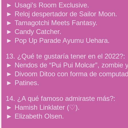
► Usagi’s Room Exclusive.
► Reloj despertador de Sailor Moon.
► Tamagotchi Meets Fantasy.
► Candy Catcher.
► Pop Up Parade Ayumu Uehara.
13. ¿Qué te gustaría tener en el 2022?:
► Nendos de “Pui Pui Molcar”, zombie y 
► Divoom Ditoo con forma de computado
► Patines.
14. ¿A qué famoso admiraste más?:
► Hamish Linklater (♡).
► Elizabeth Olsen.