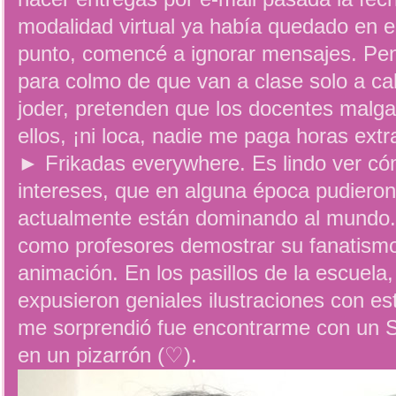
modalidad virtual ya había quedado en e
punto, comencé a ignorar mensajes. Pen
para colmo de que van a clase solo a cal
joder, pretenden que los docentes malga
ellos, ¡ni loca, nadie me paga horas extr
► Frikadas everywhere. Es lindo ver có
intereses, que en alguna época pudieron 
actualmente están dominando al mundo.
como profesores demostrar su fanatismo p
animación. En los pasillos de la escuel
expusieron geniales ilustraciones con es
me sorprendió fue encontrarme con un S
en un pizarrón (♡).