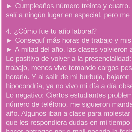
► Cumpleaños número treinta y cuatro. 
salí a ningún lugar en especial, pero me 
4. ¿Cómo fue tu año laboral?
► Conseguí más horas de trabajo y mis
► A mitad del año, las clases volvieron 
Lo positivo de volver a la presencialidad
trabajo, menos vivo tomando cargos pes
horaria. Y al salir de mi burbuja, bajaron
hipocondría, ya no vivo mi día a día obs
Lo negativo: Ciertos estudiantes proble
número de teléfono, me siguieron mand
año. Algunos iban a clase para molestar
que les respondiera dudas en mi tiempo l
hacer entregas por e-mail pasada la fec