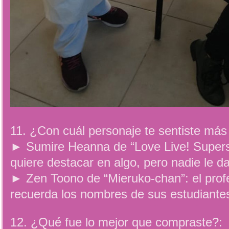
11. ¿Con cuál personaje te sentiste más 
► Sumire Heanna de “Love Live! Supersta
quiere destacar en algo, pero nadie le d
► Zen Toono de “Mieruko-chan”: el prof
recuerda los nombres de sus estudiantes
12. ¿Qué fue lo mejor que compraste?: