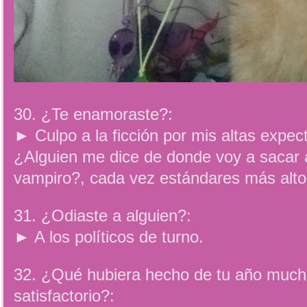
30. ¿Te enamoraste?:
► Culpo a la ficción por mis altas expec
¿Alguien me dice de donde voy a sacar 
vampiro?, cada vez estándares más alto
31. ¿Odiaste a alguien?:
► A los políticos de turno.
32. ¿Qué hubiera hecho de tu año muc
satisfactorio?: