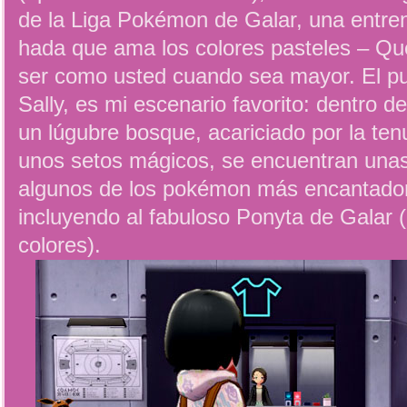
de la Liga Pokémon de Galar, una entre
hada que ama los colores pasteles – Qué
ser como usted cuando sea mayor. El pu
Sally, es mi escenario favorito: dentro d
un lúgubre bosque, acariciado por la ten
unos setos mágicos, se encuentran una
algunos de los pokémon más encantador
incluyendo al fabuloso Ponyta de Galar (
colores).