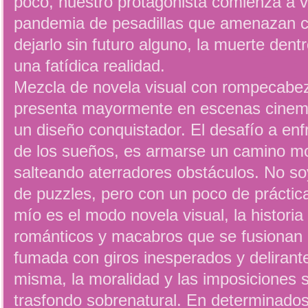
poco, nuestro protagonista comienza a 
pandemia de pesadillas que amenazan c
dejarlo sin futuro alguno, la muerte dent
una fatídica realidad.
Mezcla de novela visual con rompecabez
presenta mayormente en escenas cinem
un diseño conquistador. El desafío a en
de los sueños, es armarse un camino m
salteando aterradores obstáculos. No soy
de puzzles, pero con un poco de práctica
mío es el modo novela visual, la historia
románticos y macabros que se fusionan 
fumada con giros inesperados y delirantes
misma, la moralidad y las imposiciones s
trasfondo sobrenatural. En determinado