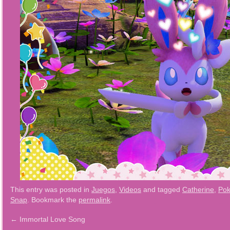
This entry was posted in
Juegos
,
Videos
and tagged
Catherine
,
Po
Snap
. Bookmark the
permalink
.
←
Immortal Love Song