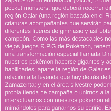
zapatos de un entrenador (Victor) o una 
pocket monsters, que deberá recorrer dif
región Galar (una región basada en el R
criaturas acompañantes que servirán para
diferentes líderes de gimnasio y así obten
campeón. Como las más destacables no
viejos juegos R.P.G de Pokémon, tenemo
una transformación especial llamada Din
nuestros pokémon hacerse gigantes y ad
habilidades; aparte la región de Galar e
relación a la leyenda que hay detrás de 
Zamazenta; y en el área silvestre podem
propia tienda de campaña o unirnos a la
interactuamos con nuestros pokémon al
mimándolos para ganarnos su cariño. Ex