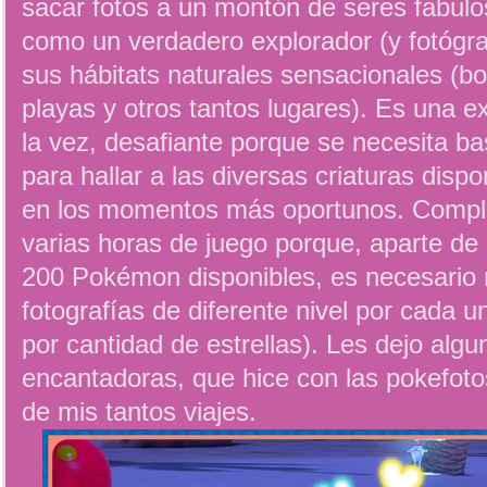
sacar fotos a un montón de seres fabul
como un verdadero explorador (y fotógra
sus hábitats naturales sensacionales (b
playas y otros tantos lugares). Es una ex
la vez, desafiante porque se necesita b
para hallar a las diversas criaturas dispo
en los momentos más oportunos. Comple
varias horas de juego porque, aparte de 
200 Pokémon disponibles, es necesario r
fotografías de diferente nivel por cada u
por cantidad de estrellas). Les dejo algu
encantadoras, que hice con las pokefot
de mis tantos viajes.