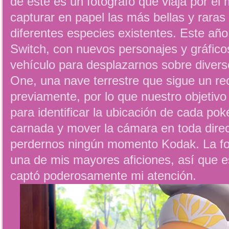
de éste es un fotógrafo que viaja por el
capturar en papel las más bellas y rara
diferentes especies existentes. Este año
Switch, con nuevos personajes y gráfic
vehículo para desplazarnos sobre diverso
One, una nave terrestre que sigue un rec
previamente, por lo que nuestro objetivo 
para identificar la ubicación de cada pok
carnada y mover la cámara en toda direc
perdernos ningún momento Kodak. La fot
una de mis mayores aficiones, así que 
captó poderosamente mi atención.