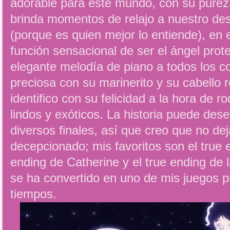
adorable para este mundo, con su purez
brinda momentos de relajo a nuestro de
(porque es quien mejor lo entiende), en e
función sensacional de ser el ángel prot
elegante melodía de piano a todos los c
preciosa con su marinerito y su cabello 
identifico con su felicidad a la hora de 
lindos y exóticos. La historia puede de
diversos finales, así que creo que no de
decepcionado; mis favoritos son el true e
ending de Catherine y el true ending de l
se ha convertido en uno de mis juegos p
tiempos.