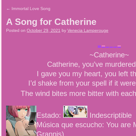
←
Immortal Love Song
A Song for Catherine
Posted on
October 29, 2021
by
Venecia Lamperouge
~Catherine~
Catherine, you’ve murdered 
I gave you my heart, you left th
I’d shake from your spell if it were
The wind bites more bitter with each
Estado:
Indescriptible
Música que escucho: You are 
Grannis)