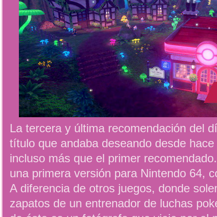
La tercera y última recomendación del dí
título que andaba deseando desde hace
incluso más que el primer recomendado. A
una primera versión para Nintendo 64, c
A diferencia de otros juegos, donde sol
zapatos de un entrenador de luchas pok