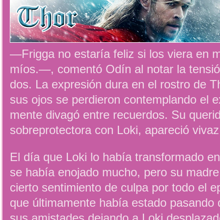
—Frigga no estaría feliz si los viera en 
míos.—, comentó Odín al notar la tensión
dos. La expresión dura en el rostro de 
sus ojos se perdieron contemplando el e
mente divagó entre recuerdos. Su queri
sobreprotectora con Loki, apareció viva
El día que Loki lo había transformado en
se había enojado mucho, pero su madre
cierto sentimiento de culpa por todo el ep
que últimamente había estado pasando
sus amistades dejando a Loki desplazad