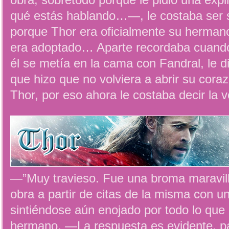
obra, sobretodo porque le pidió una exp
qué estás hablando…—, le costaba ser 
porque Thor era oficialmente su herman
era adoptado… Aparte recordaba cuando
él se metía en la cama con Fandral, le 
que hizo que no volviera a abrir su coraz
Thor, por eso ahora le costaba decir la 
—”Muy travieso. Fue una broma maravill
obra a partir de citas de la misma con u
sintiéndose aún enojado por todo lo que
hermano. —La respuesta es evidente, p