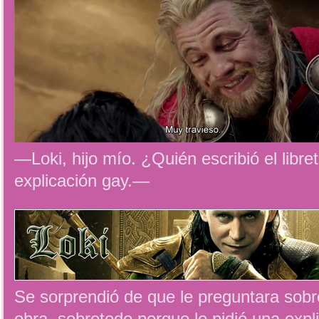
—Loki, hijo mío. ¿Quién escribió el libre
explicación gay.—
Se sorprendió de que le preguntara sobr