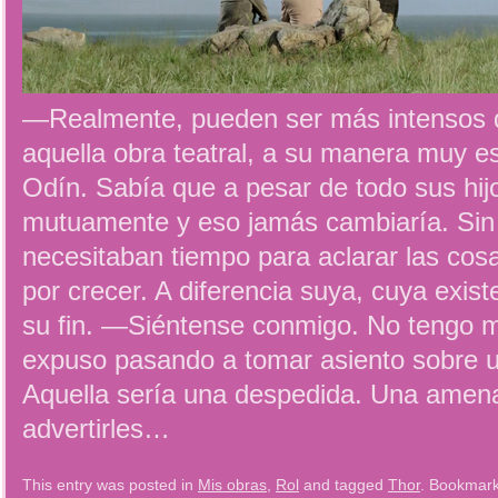
—Realmente, pueden ser más intensos q
aquella obra teatral, a su manera muy 
Odín. Sabía que a pesar de todo sus hi
mutuamente y eso jamás cambiaría. Si
necesitaban tiempo para aclarar las co
por crecer. A diferencia suya, cuya exist
su fin. —Siéntense conmigo. No tengo
expuso pasando a tomar asiento sobre u
Aquella sería una despedida. Una amen
advertirles…
This entry was posted in
Mis obras
,
Rol
and tagged
Thor
. Bookmar