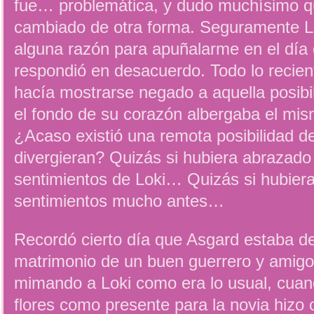
fue… problemática, y dudo muchísimo q
cambiado de otra forma. Seguramente L
alguna razón para apuñalarme en el día 
respondió en desacuerdo. Todo lo recie
hacía mostrarse negado a aquella posibi
el fondo de su corazón albergaba el mi
¿Acaso existió una remota posibilidad 
divergieran? Quizás si hubiera abrazado
sentimientos de Loki… Quizás si hubier
sentimientos mucho antes…
Recordó cierto día que Asgard estaba de
matrimonio de un buen guerrero y amigo
mimando a Loki como era lo usual, cua
flores como presente para la novia hizo 