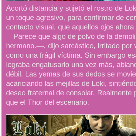
Acortó distancia y sujetó el rostro de L
un toque agresivo, para confirmar de cer
contacto visual, que aquellos ojos ahora
—Parece que algo de polvo de la demolic
hermano.—, dijo sarcástico, irritado por
como una frágil víctima. Sin embargo e
lograba engatusarlo una vez más, abland
débil. Las yemas de sus dedos se movi
acariciando las mejillas de Loki, sintién
deseo fraternal de consolar. Realmente 
que el Thor del escenario.