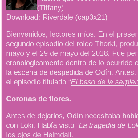
(Tiffany)
Download: Riverdale (cap3x21)
Bienvenidos, lectores míos. En el present
segundo episodio del roleo Thorki, produ
mayo y el 29 de mayo del 2018. Fue pe
cronológicamente dentro de lo ocurrido e
la escena de despedida de Odín. Antes,
el episodio titulado “
El beso de la serpie
Coronas de flores.
Antes de dejarlos, Odín necesitaba habla
con Loki. Había visto “
La tragedia de Lo
los ojos de Heimdall.