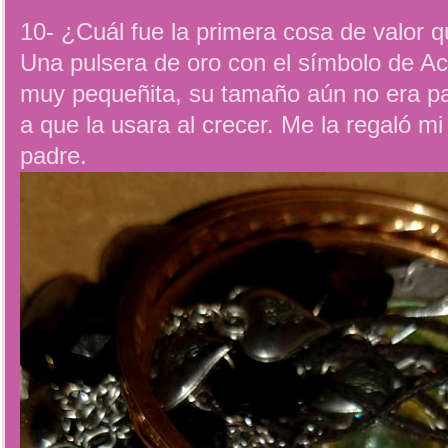
10- ¿Cuál fue la primera cosa de valor q
Una pulsera de oro con el símbolo de Acu
muy pequeñita, su tamaño aún no era pa
a que la usara al crecer. Me la regaló mi
padre.