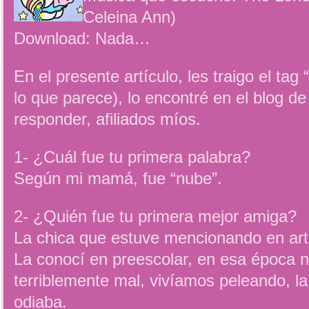
Celeina Ann)
Download: Nada…
En el presente artículo, les traigo el tag “
lo que parece), lo encontré en el blog d
responder, afiliados míos.
1- ¿Cuál fue tu primera palabra?
Según mi mamá, fue “nube”.
2- ¿Quién fue tu primera mejor amiga?
La chica que estuve mencionando en artí
La conocí en preescolar, en esa época 
terriblemente mal, vivíamos peleando, la
odiaba.