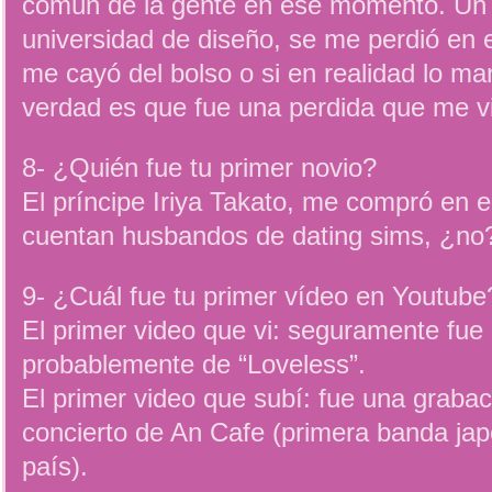
común de la gente en ese momento. Un 
universidad de diseño, se me perdió en e
me cayó del bolso o si en realidad lo man
verdad es que fue una perdida que me vi
8- ¿Quién fue tu primer novio?
El príncipe Iriya Takato, me compró en 
cuentan husbandos de dating sims, ¿n
9- ¿Cuál fue tu primer vídeo en Youtube
El primer video que vi: seguramente fu
probablemente de “Loveless”.
El primer video que subí: fue una grabac
concierto de An Cafe (primera banda jap
país).