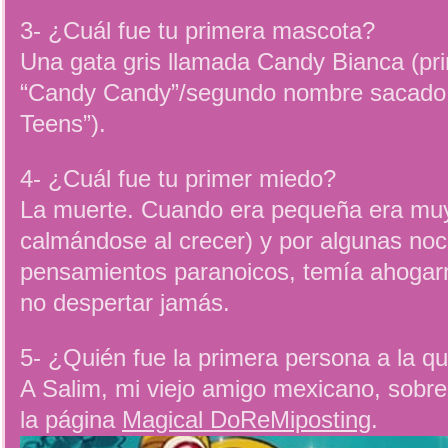
3- ¿Cuál fue tu primera mascota?
Una gata gris llamada Candy Bianca (p
“Candy Candy”/segundo nombre sacado d
Teens”).
4- ¿Cuál fue tu primer miedo?
La muerte. Cuando era pequeña era muy
calmándose al crecer) y por algunas n
pensamientos paranoicos, temía ahogar
no despertar jamás.
5- ¿Quién fue la primera persona a la qu
A Salim, mi viejo amigo mexicano, sob
la página
Magical DoReMiposting
.