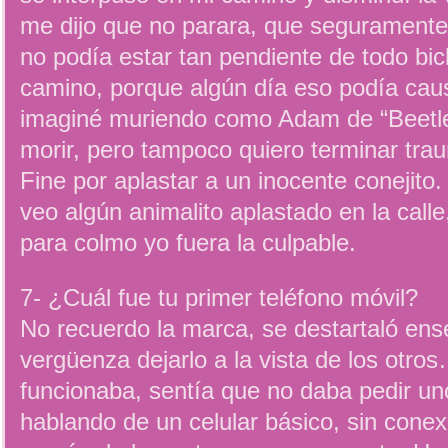
me dijo que no parara, que seguramente 
no podía estar tan pendiente de todo bic
camino, porque algún día eso podía ca
imaginé muriendo como Adam de “Beetleju
morir, pero tampoco quiero terminar tr
Fine por aplastar a un inocente conejit
veo algún animalito aplastado en la call
para colmo yo fuera la culpable.
7- ¿Cuál fue tu primer teléfono móvil?
No recuerdo la marca, se destartaló en
vergüenza dejarlo a la vista de los otr
funcionaba, sentía que no daba pedir u
hablando de un celular básico, sin conex