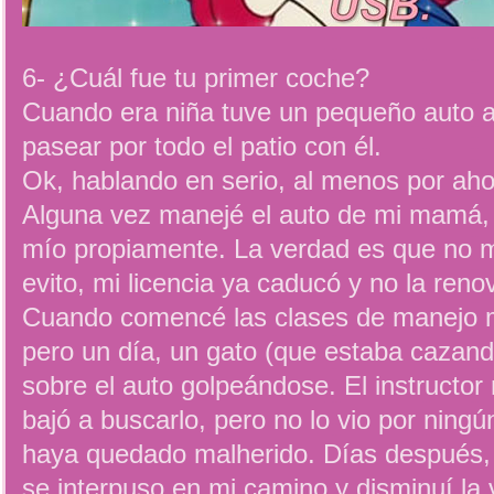
6- ¿Cuál fue tu primer coche?
Cuando era niña tuve un pequeño auto 
pasear por todo el patio con él.
Ok, hablando en serio, al menos por aho
Alguna vez manejé el auto de mi mamá,
mío propiamente. La verdad es que no m
evito, mi licencia ya caducó y no la reno
Cuando comencé las clases de manejo m
pero un día, un gato (que estaba cazando
sobre el auto golpeándose. El instructor
bajó a buscarlo, pero no lo vio por ning
haya quedado malherido. Días después,
se interpuso en mi camino y disminuí la v