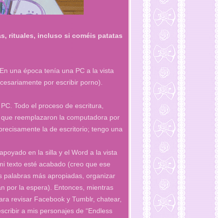
, rituales, incluso si coméis patatas
 En una época tenía una PC a la vista
cesariamente por escribir porno).
mi PC. Todo el proceso de escritura,
s que reemplazaron la computadora por
ecisamente la de escritorio; tengo una
oyado en la silla y el Word a la vista
 mi texto esté acabado (creo que ese
as palabras más apropiadas, organizar
n por la espera). Entonces, mientras
ara revisar Facebook y Tumblr, chatear,
scribir a mis personajes de “Endless