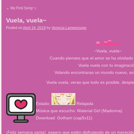
←
My First Song~♪
Vuela, vuela~
Posted on
April 19, 2019
by
Venecia Lamperouge
~Vuela, vuela~
Cuando pienses que el amor se ha olvidado 
Vuela vuela con tu imaginaci
Volando encontraras un mundo nuevo, solo
Vuela vuela, veras que todo es posible, despi
Estado:
Relajada
Música que escucho: Material Girl (Madonna)
Download: Gotham (cap5x11)
¡Feliz semana santa!, espero que estén disfrutando de un merecid