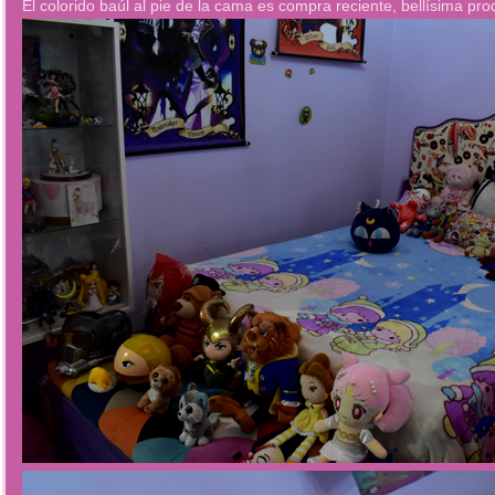
El colorido baúl al pie de la cama es compra reciente, bellísima pr