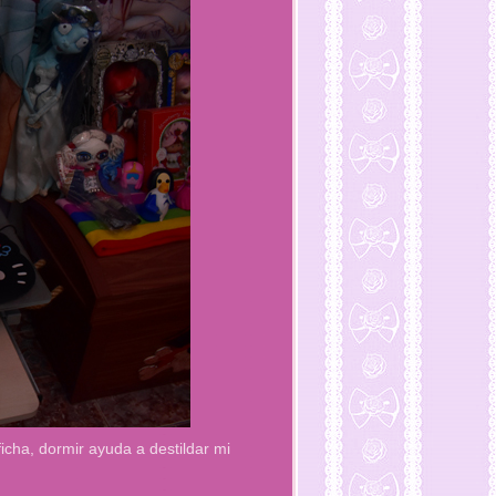
cha, dormir ayuda a destildar mi