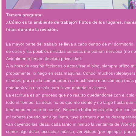
Tercera pregunta:
¿Cómo es tu ambiente de trabajo? Fotos de los lugares, manías
fritas durante la revisión.
La mayor parte del trabajo se lleva a cabo dentro de mi dormitorio.
de otros y las posibles miradas curiosas me ponían nerviosa (no ne
Actualmente tengo absoluta privacidad.
A la hora de escribir ficciones o actualizar el blog, siempre utilizo 
propiamente, lo hago en esta máquina. Conocí muchos roleplayer
el móvil; para mi la computadora es muchísimo más cómoda (más pr
notebook y la uso solo para llevar material a clases).
La escritura es un proceso que no realizo quedándome con el culo ap
todo el tiempo. Es decir, no es que me siento y no largo hasta que
fenómeno no ocurrió nunca). Necesito hallar inspiración, dar con l
mi cabeza (puedo ser algo lenta, tuve partners que se desesperaba
van cayendo las ideas, cada tanto minimizo la ventanita de World p
comer algo dulce, escuchar música, ver videos (por ejemplo: para e