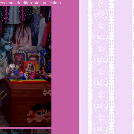
 escenas de diferentes películas).