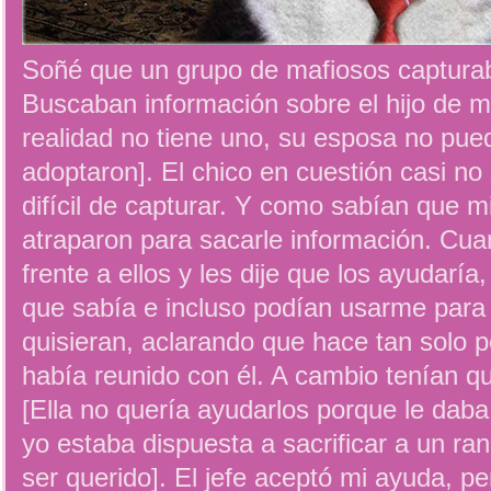
Soñé que un grupo de mafiosos captura
Buscaban información sobre el hijo de m
realidad no tiene uno, su esposa no pue
adoptaron]. El chico en cuestión casi no
difícil de capturar. Y como sabían que m
atraparon para sacarle información. Cua
frente a ellos y les dije que los ayudaría,
que sabía e incluso podían usarme para a
quisieran, aclarando que hace tan solo 
había reunido con él. A cambio tenían q
[Ella no quería ayudarlos porque le daba 
yo estaba dispuesta a sacrificar a un ra
ser querido]. El jefe aceptó mi ayuda, per