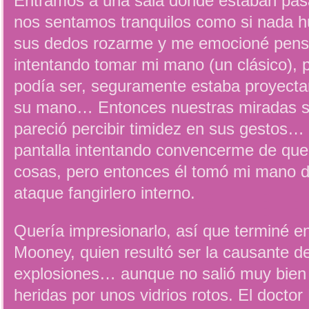
Entramos a una sala donde estaban pasa
nos sentamos tranquilos como si nada h
sus dedos rozarme y me emocioné pens
intentando tomar mi mano (un clásico),
podía ser, seguramente estaba proyect
su mano… Entonces nuestras miradas s
pareció percibir timidez en sus gestos… 
pantalla intentando convencerme de qu
cosas, pero entonces él tomó mi mano d
ataque fangirlero interno.
Quería impresionarlo, así que terminé 
Mooney, quien resultó ser la causante d
explosiones… aunque no salió muy bien
heridas por unos vidrios rotos. El docto