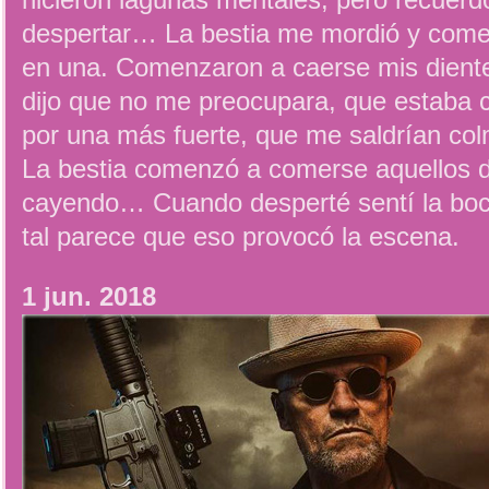
hicieron lagunas mentales, pero recuer
despertar… La bestia me mordió y com
en una. Comenzaron a caerse mis diente
dijo que no me preocupara, que estaba
por una más fuerte, que me saldrían col
La bestia comenzó a comerse aquellos d
cayendo… Cuando desperté sentí la boc
tal parece que eso provocó la escena.
1 jun. 2018