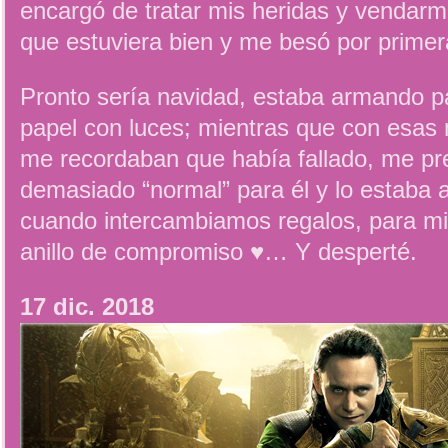
encargó de tratar mis heridas y vendar
que estuviera bien y me besó por primer
Pronto sería navidad, estaba armando p
papel con luces; mientras que con esa
me recordaban que había fallado, me pr
demasiado “normal” para él y lo estaba
cuando intercambiamos regalos, para mi 
anillo de compromiso ♥… Y desperté.
17 dic. 2018