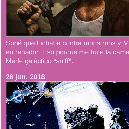
Soñé que luchaba contra monstruos y M
entrenador. Eso porque me fui a la cama
Merle galáctico *sniff*…
28 jun. 2018