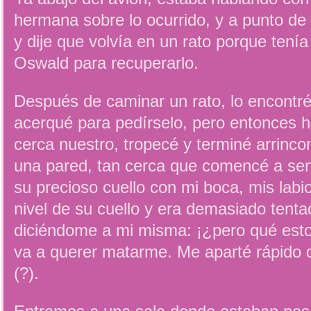
hermana sobre lo ocurrido, y a punto de 
y dije que volvía en un rato porque tení
Oswald para recuperarlo.
Después de caminar un rato, lo encont
acerqué para pedírselo, pero entonces h
cerca nuestro, tropecé y terminé arrinc
una pared, tan cerca que comencé a sent
su precioso cuello con mi boca, mis lab
nivel de su cuello y era demasiado ten
diciéndome a mi misma: ¡¿pero qué esto
va a querer matarme. Me aparté rápido 
(?).