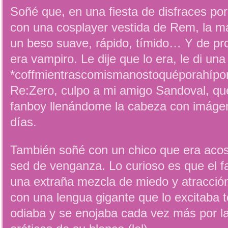
Soñé que, en una fiesta de disfraces po
con una cosplayer vestida de Rem, la m
un beso suave, rápido, tímido… Y de pr
era vampiro. Le dije que lo era, le di un
*coffmientrascomismanostoquéporahípor
Re:Zero, culpo a mi amigo Sandoval, qu
fanboy llenándome la cabeza con imágen
días.
También soñé con un chico que era aco
sed de venganza. Lo curioso es que el 
una extraña mezcla de miedo y atracció
con una lengua gigante que lo excitaba t
odiaba y se enojaba cada vez más por l