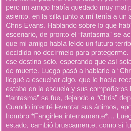
pero mi amigo había quedado muy mal p
asiento, en la silla junto a mí tenía a u
Chris Evans. Hablando sobre lo que hab
escenario, de pronto el “fantasma” se ac
que mi amigo había leído un futuro terri
decidido no decírmelo para protegerme. 
ese destino solo, esperando que así sola
de muerte. Luego pasó a hablarle a “Chri
llegué a escuchar algo, que le hacía re
estaba en la escuela y sus compañeros lo
“fantasma” se fue, dejando a “Chris” dep
Cuando intenté levantar sus ánimos, ap
hombro *Fangirlea internamente*… Lueg
estado, cambió bruscamente, como si fu