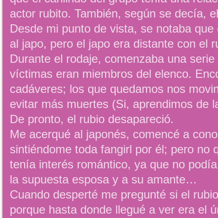
actor rubito. También, según se decía, e
Desde mi punto de vista, se notaba que e
al japo, pero el japo era distante con el r
Durante el rodaje, comenzaba una serie 
víctimas eran miembros del elenco. Enc
cadáveres; los que quedamos nos movim
evitar más muertes (Si, aprendimos de la
De pronto, el rubio desapareció.
Me acerqué al japonés, comencé a conoc
sintiéndome toda fangirl por él; pero no
tenía interés romántico, ya que no podí
la supuesta esposa y a su amante…
Cuando desperté me pregunté si el rubio 
porque hasta donde llegué a ver era el 