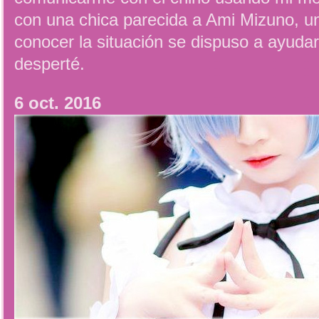
con una chica parecida a Ami Mizuno, u
conocer la situación se dispuso a ayud
desperté.
6 oct. 2016