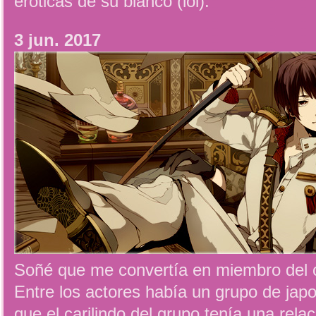
eróticas de su blanco (lol).
3 jun. 2017
Soñé que me convertía en miembro del c
Entre los actores había un grupo de ja
que el carilindo del grupo tenía una rel