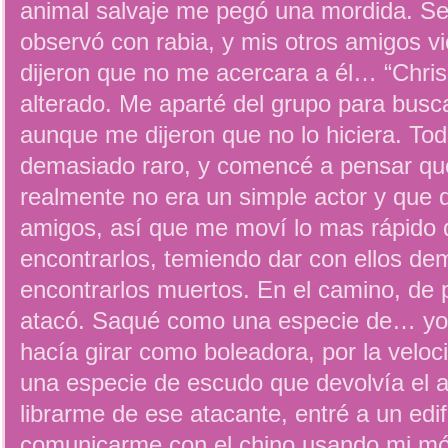
animal salvaje me pegó una mordida. Se
observó con rabia, y mis otros amigos v
dijeron que no me acercara a él… “Chris”
alterado. Me aparté del grupo para buscar
aunque me dijeron que no lo hiciera. Tod
demasiado raro, y comencé a pensar que
realmente no era un simple actor y que 
amigos, así que me moví lo mas rápido
encontrarlos, temiendo dar con ellos de
encontrarlos muertos. En el camino, de 
atacó. Saqué como una especie de… yo-
hacía girar como boleadora, por la velo
una especie de escudo que devolvía el a
librarme de ese atacante, entré a un edif
comunicarme con el chino usando mi móv