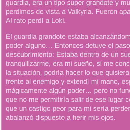
guardia, era un tipo super grandote y m
perdimos de vista a Valkyria. Fueron ap
Al rato perdí a Loki.
El guardia grandote estaba alcanzándom
poder alguno… Entonces detuve el paso a
descubrimiento: Estaba dentro de un sue
tranquilizarme, era mi sueño, si me conc
la situación, podría hacer lo que quisier
frente al enemigo y extendí mi mano, es
mágicamente algún poder… pero no funci
que no me permitiría salir de ese lugar 
que un castigo peor para mi sería perder 
abalanzó dispuesto a herir mis ojos.