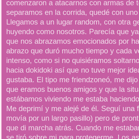
comenzaron a atacarnos con armas de t
separamos en la corrida, quedé con uno 
Llegamos a un lugar random, con otra g
huyendo como nosotros. Parecía que ya
que nos abrazamos emocionados por hab
abrazo que duró mucho tiempo y cada v
intenso, como si no quisiéramos soltarn
hacia dokidoki así que no tuve mejor id
gustaba. El tipo me friendzoneó, me dij
que eramos buenos amigos y que la situ
estábamos viviendo me estaba haciendo
Me deprimí y me alejé de él. Seguí una f
movía por un largo pasillo) pero de pront
que di marcha atrás. Cuando me estaban
se tiró sobre mi para protegerme. Los a