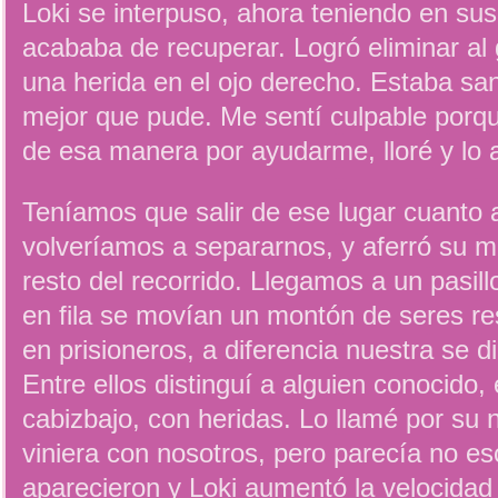
Loki se interpuso, ahora teniendo en sus
acababa de recuperar. Logró eliminar al 
una herida en el ojo derecho. Estaba san
mejor que pude. Me sentí culpable porq
de esa manera por ayudarme, lloré y lo 
Teníamos que salir de ese lugar cuanto a
volveríamos a separarnos, y aferró su m
resto del recorrido. Llegamos a un pasill
en fila se movían un montón de seres re
en prisioneros, a diferencia nuestra se d
Entre ellos distinguí a alguien conocido
cabizbajo, con heridas. Lo llamé por su 
viniera con nosotros, pero parecía no e
aparecieron y Loki aumentó la velocida