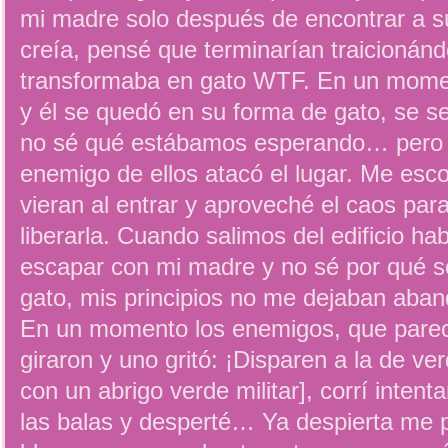
mi madre solo después de encontrar a s
creía, pensé que terminarían traicionánd
transformaba en gato WTF. En un momen
y él se quedó en su forma de gato, se s
no sé qué estábamos esperando… pero 
enemigo de ellos atacó el lugar. Me esc
vieran al entrar y aproveché el caos pa
liberarla. Cuando salimos del edificio hab
escapar con mi madre y no sé por qué s
gato, mis principios no me dejaban aban
En un momento los enemigos, que parec
giraron y uno gritó: ¡Disparen a la de ve
con un abrigo verde militar], corrí inten
las balas y desperté… Ya despierta me p