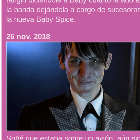
fangirl diciéndole a Baby cuanto la ador
la banda dejándola a cargo de sucesoras
la nueva Baby Spice.
26 nov. 2018
Soñé que estaba sobre un avión, aún si