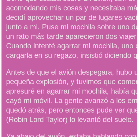
acomodando mis cosas y necesitaba más
decidí aprovechar un par de lugares va
junto a mi. Puse mi mochila sobre uno d
un rato más tarde aparecieron dos viaje
Cuando intenté agarrar mi mochila, uno 
cargarla en su regazo, insistió diciendo
Antes de que el avión despegara, hubo u
pequeña explosión, y tuvimos que come
apresuré en agarrar mi mochila, había q
cayó mi móvil. La gente avanzó a los em
quedó atrás, pero entonces pude ver q
(Robin Lord Taylor) lo levantó del suelo.
Ya abajo del avión, estaba hablando co