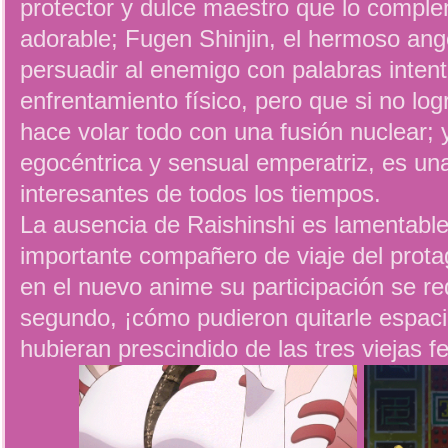
protector y dulce maestro que lo compl
adorable; Fugen Shinjin, el hermoso ange
persuadir al enemigo con palabras intent
enfrentamiento físico, pero que si no log
hace volar todo con una fusión nuclear; 
egocéntrica y sensual emperatriz, es una
interesantes de todos los tiempos.
La ausencia de Raishinshi es lamentable,
importante compañero de viaje del prota
en el nuevo anime su participación se r
segundo, ¡cómo pudieron quitarle espacio
hubieran prescindido de las tres viejas f