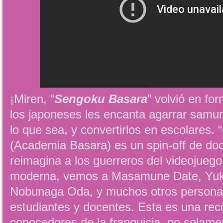
¡Miren, “
Sengoku Basara
” volvió en fo
los japoneses les encanta agarrar samura
lo que sea, y convertirlos en escolares. “
(Academia Basara) es un spin-off de do
reimagina a los guerreros del videojuego
moderna, vemos a Masamune Date, Yuk
Nobunaga Oda, y muchos otros persona
estudiantes y docentes. Esta es una re
conocedores de la franquicia, no solame