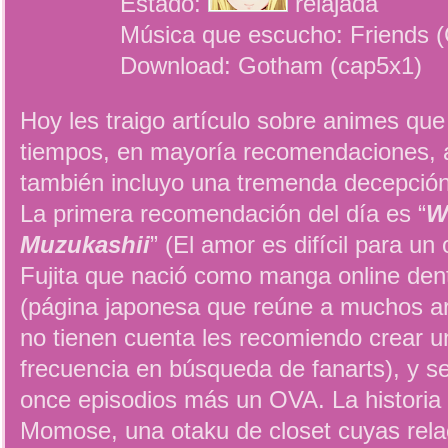
Estado:
relajada
Música que escucho: Friends (
Download: Gotham (cap5x1)
Hoy les traigo artículo sobre animes que 
tiempos, en mayoría recomendaciones, 
también incluyo una tremenda decepción
La primera recomendación del día es “
W
Muzukashii
” (El amor es difícil para un
Fujita que nació como manga online dent
(página japonesa que reúne a muchos ar
no tienen cuenta les recomiendo crear u
frecuencia en búsqueda de fanarts), y s
once episodios más un OVA. La historia
Momose, una otaku de closet cuyas rel