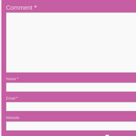
Comment
*
Name
*
Email
*
Website