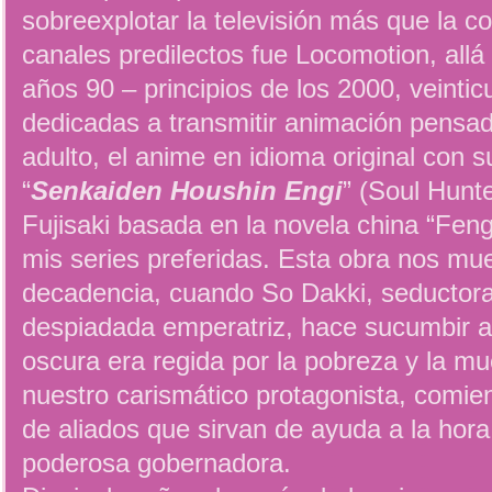
sobreexplotar la televisión más que la 
canales predilectos fue Locomotion, allá 
años 90 – principios de los 2000, veintic
dedicadas a transmitir animación pensad
adulto, el anime en idioma original con 
“
Senkaiden Houshin Engi
” (Soul Hunt
Fujisaki basada en la novela china “Fen
mis series preferidas. Esta obra nos mu
decadencia, cuando So Dakki, seductora
despiadada emperatriz, hace sucumbir a
oscura era regida por la pobreza y la mu
nuestro carismático protagonista, comie
de aliados que sirvan de ayuda a la hora
poderosa gobernadora.