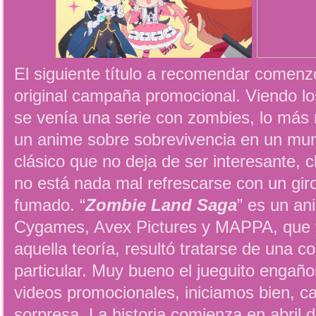
El siguiente título a recomendar comenz
original campaña promocional. Viendo lo
se venía una serie con zombies, lo más 
un anime sobre sobrevivencia en un mun
clásico que no deja de ser interesante, 
no está nada mal refrescarse con un giro
fumado. “
Zombie Land Saga
” es un an
Cygames, Avex Pictures y MAPPA, que 
aquella teoría, resultó tratarse de una 
particular. Muy bueno el jueguito engaño
videos promocionales, iniciamos bien, c
sorpresa. La historia comienza en abril 