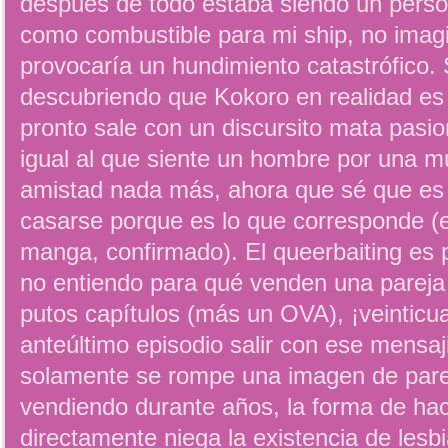
después de todo estaba siendo un persona
como combustible para mi ship, no imagi
provocaría un hundimiento catastrófico.
descubriendo que Kokoro en realidad es
pronto sale con un discursito mata pasi
igual al que siente un hombre por una mu
amistad nada más, ahora que sé que es 
casarse porque es lo que corresponde (es
manga, confirmado). El queerbaiting es 
no entiendo para qué venden una pareja 
putos capítulos (más un OVA), ¡veinticua
anteúltimo episodio salir con ese mensaj
solamente se rompe una imagen de pare
vendiendo durante años, la forma de hac
directamente niega la existencia de lesb