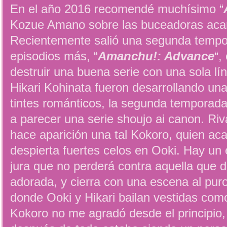
En el año 2016 recomendé muchísimo “
Kozue Amano sobre las buceadoras aca
Recientemente salió una segunda tempo
episodios más, “
Amanchu!: Advance
“,
destruir una buena serie con una sola lí
Hikari Kohinata fueron desarrollando una
tintes románticos, la segunda tempora
a parecer una serie shoujo ai canon. Riv
hace aparición una tal Kokoro, quien ac
despierta fuertes celos en Ooki. Hay un 
jura que no perderá contra aquella que d
adorada, y cierra con una escena al pur
donde Ooki y Hikari bailan vestidas como
Kokoro no me agradó desde el principio