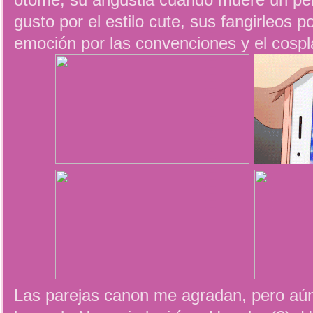
otome, su angustia cuando muere un per
gusto por el estilo cute, sus fangirleos
emoción por las convenciones y el cospl
Las parejas canon me agradan, pero aún