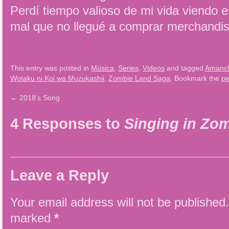
Perdí tiempo valioso de mi vida viendo 
mal que no llegué a comprar merchandis
This entry was posted in
Música
,
Series
,
Videos
and tagged
Amanc
Wotaku ni Koi wa Muzukashii
,
Zombie Land Saga
. Bookmark the
pe
←
2018’s Song
4 Responses to
Singing in Zo
Leave a Reply
Your email address will not be published.
marked
*