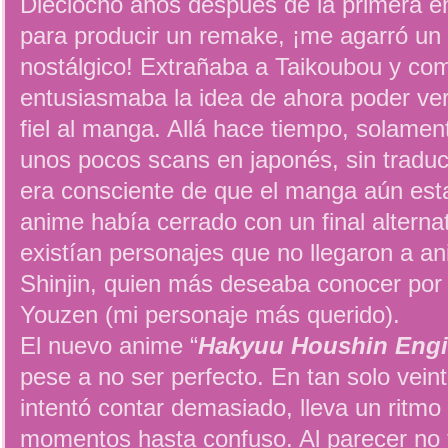
Dieciocho años después de la primera em
para producir un remake, ¡me agarró un f
nostálgico! Extrañaba a Taikoubou y co
entusiasmaba la idea de ahora poder ve
fiel al manga. Allá hace tiempo, solame
unos pocos scans en japonés, sin tradu
era consciente de que el manga aún est
anime había cerrado con un final alterna
existían personajes que no llegaron a 
Shinjin, quien más deseaba conocer por 
Youzen (mi personaje más querido).
El nuevo anime “
Hakyuu Houshin Engi
pese a no ser perfecto. En tan solo veint
intentó contar demasiado, lleva un ritmo
momentos hasta confuso. Al parecer no 