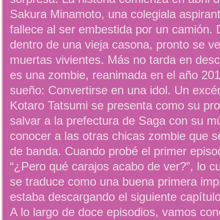
Sakura Minamoto, una colegiala aspirante
fallece al ser embestida por un camión.
dentro de una vieja casona, pronto se v
muertas vivientes. Más no tarda en desc
es una zombie, reanimada en el año 201
sueño: Convertirse en una idol. Un excé
Kotaro Tatsumi se presenta como su pro
salvar a la prefectura de Saga con su m
conocer a las otras chicas zombie que 
de banda. Cuando probé el primer epis
“¿Pero qué carajos acabo de ver?”, lo c
se traduce como una buena primera imp
estaba descargando el siguiente capítul
A lo largo de doce episodios, vamos con