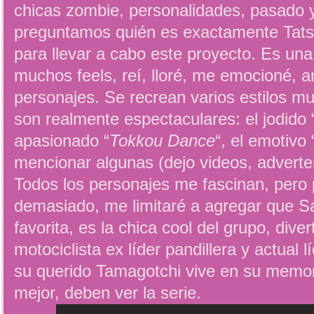
chicas zombie, personalidades, pasado y
preguntamos quién es exactamente Tats
para llevar a cabo este proyecto. Es una
muchos feels, reí, lloré, me emocioné, 
personajes. Se recrean varios estilos mu
son realmente espectaculares: el jodido 
apasionado “
Tokkou Dance
“, el emotivo 
mencionar algunas (dejo videos, adverten
Todos los personajes me fascinan, pero
demasiado, me limitaré a agregar que Sa
favorita, es la chica cool del grupo, diver
motociclista ex líder pandillera y actual l
su querido Tamagotchi vive en su memori
mejor, deben ver la serie.