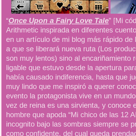
“
Once Upon a Fairy Love Tale
” [Mi có
Arithmetic inspirada en diferentes cuen
en un artículo de mi blog más rápido de
a que se liberará nueva ruta (Los produ
son muy lentos) sino al encariñamiento r
ligable que estuvo desde la apertura para
había causado indiferencia, hasta que ju
muy lindo que me inspiró a querer conoc
evento la protagonista vive en un mundo
vez de reina es una sirvienta, y conoce 
hombre que apoda “Mi chico de las 12 
incognito bajo las sombras siempre se p
como confidente, del cual queda prenda