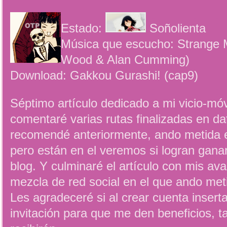
Estado:
Soñolienta
Música que escucho: Strange 
Wood & Alan Cumming)
Download: Gakkou Gurashi! (cap9)
Séptimo artículo dedicado a mi vicio-móv
comentaré varias rutas finalizadas en da
recomendé anteriormente, ando metida 
pero están en el veremos si logran gana
blog. Y culminaré el artículo con mis av
mezcla de red social en el que ando met
Les agradeceré si al crear cuenta insert
invitación para que me den beneficios, 