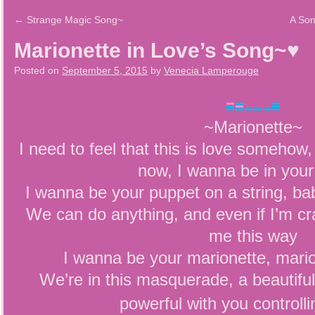
←
Strange Magic Song~
A Son
Marionette in Love’s Song~♥
Posted on
September 5, 2015
by
Venecia Lamperouge
~Marionette~
I need to feel that this is love somehow
now, I wanna be in your
I wanna be your puppet on a string, ba
We can do anything, and even if I’m c
me this way
I wanna be your marionette, mario
We’re in this masquerade, a beautiful 
powerful with you control