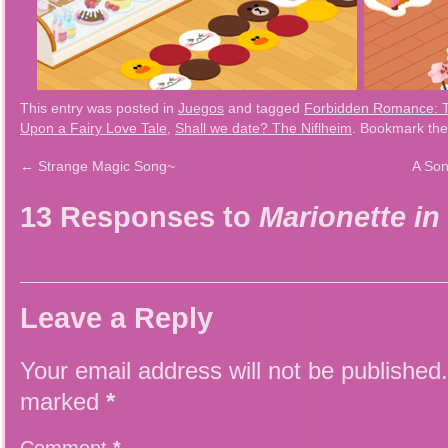
This entry was posted in
Juegos
and tagged
Forbidden Romance: T
Upon a Fairy Love Tale
,
Shall we date? The Niflheim
. Bookmark th
←
Strange Magic Song~
A Son
13 Responses to
Marionette i
Leave a Reply
Your email address will not be published.
marked
*