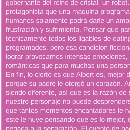
gobernante del reino de cristal, un robot
protagonista que una maquina programad
humanos solamente podrá darle un amor
frustración y sufrimiento. Pensar que pa
técnicamente todos los ligables de dating
programados, pero esa condición ficciona
lograr provocarnos intensas emociones, 
románticas que para muchas una persona
En fin, lo cierto es que Albert es, mejor 
porque su padre le otorgó un corazón. A
siendo diferente, así que es la razón de 
nuestro personaje no puede desprender
que tantos momentos encantadores le h
este le huye pensando que es lo mejor, el
negada a la separación. El cuento de had