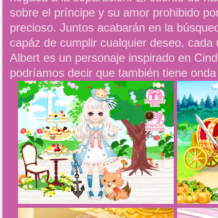
sobre el príncipe y su amor prohibido p
precioso. Juntos acabarán en la búsque
capáz de cumplir cualquier deseo, cada 
Albert es un personaje inspirado en Cind
podríamos decir que también tiene onda 