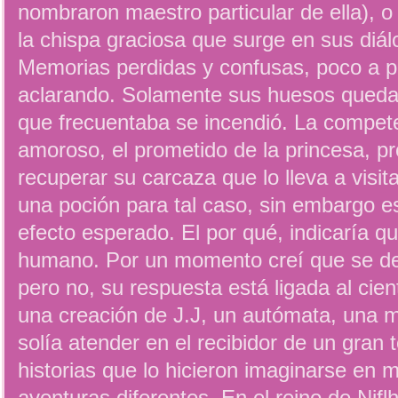
nombraron maestro particular de ella), 
la chispa graciosa que surge en sus diá
Memorias perdidas y confusas, poco a p
aclarando. Solamente sus huesos quedar
que frecuentaba se incendió. La compete
amoroso, el prometido de la princesa, p
recuperar su carcaza que lo lleva a visi
una poción para tal caso, sin embargo es
efecto esperado. El por qué, indicaría q
humano. Por un momento creí que se de
pero no, su respuesta está ligada al cie
una creación de J.J, un autómata, una 
solía atender en el recibidor de un gran t
historias que lo hicieron imaginarse en m