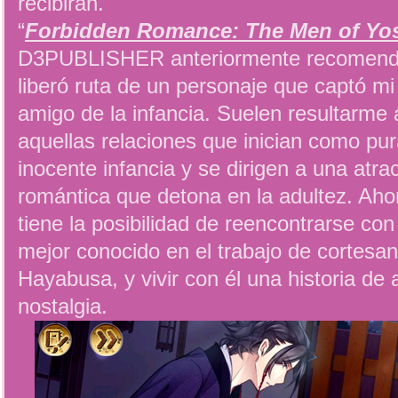
recibirán.
“
Forbidden Romance: The Men of Yo
D3PUBLISHER anteriormente recomenda
liberó ruta de un personaje que captó mi
amigo de la infancia. Suelen resultarme 
aquellas relaciones que inician como pu
inocente infancia y se dirigen a una at
romántica que detona en la adultez. Aho
tiene la posibilidad de reencontrarse co
mejor conocido en el trabajo de cortesa
Hayabusa, y vivir con él una historia de
nostalgia.