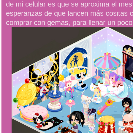
de mi celular es que se aproxima el me
esperanzas de que lancen más cositas 
comprar con gemas, para llenar un poc