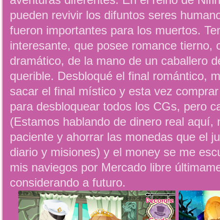
aventuras diferentes. En el reino de Nif
pueden revivir los difuntos seres human
fueron importantes para los muertos. T
interesante, que posee romance tierno, 
dramático, de la mano de un caballero 
querible. Desbloqué el final romántico, m
sacar el final místico y esta vez compra
para desbloquear todos los CGs, pero c
(Estamos hablando de dinero real aquí, 
paciente y ahorrar las monedas que el ju
diario y misiones) y el money se me esc
mis naviegos por Mercado libre últimame
considerando a futuro.