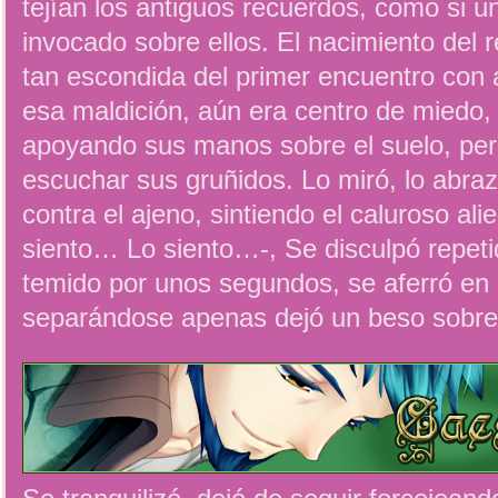
tejían los antiguos recuerdos, como si u
invocado sobre ellos. El nacimiento del
tan escondida del primer encuentro con aq
esa maldición, aún era centro de miedo,
apoyando sus manos sobre el suelo, per
escuchar sus gruñidos. Lo miró, lo abraz
contra el ajeno, sintiendo el caluroso ali
siento… Lo siento…-, Se disculpó repet
temido por unos segundos, se aferró en 
separándose apenas dejó un beso sobre 