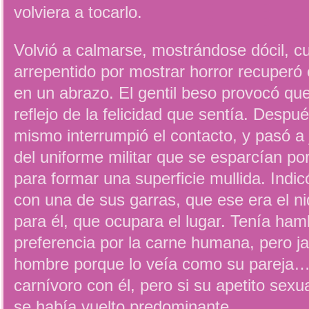
volviera a tocarlo.
Volvió a calmarse, mostrándose dócil, 
arrepentido por mostrar horror recuperó e
en un abrazo. El gentil beso provocó que
reflejo de la felicidad que sentía. Despu
mismo interrumpió el contacto, y pasó a j
del uniforme militar que se esparcían po
para formar una superficie mullida. Indic
con una de sus garras, que ese era el n
para él, que ocupara el lugar. Tenía ham
preferencia por la carne humana, pero 
hombre porque lo veía como su pareja… 
carnívoro con él, pero si su apetito se
se había vuelto predominante.