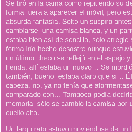
Se tiró en la cama como repitiendo su d
forma fuera a aparecer el móvil, pero es
absurda fantasía. Soltó un suspiro ante
cambiarse, una camisa blanca, y un panta
estaba bien así de sencillo, sólo arreglo 
forma iría hecho desastre aunque estuvi
un último checo se reflejó en el espejo y 
herida, allí estaba un nuevo… Se mordió
también, bueno, estaba claro que si… É
cabeza, no, ya no tenía que atormentase
comparado con… Tampoco podía decirlo,
memoria, sólo se cambió la camisa por 
cuello alto.
Un largo rato estuvo moviéndose de un la