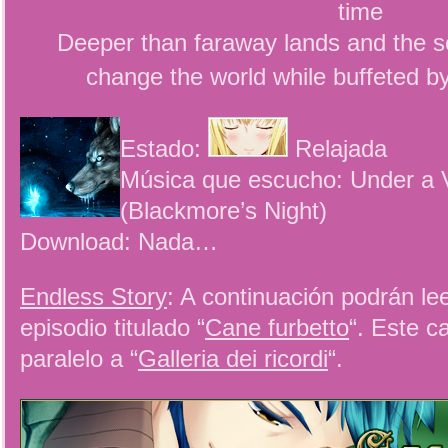
time
Deeper than faraway lands and the sea
change the world while buffeted b
Estado:
Relajada
Música que escucho: Under a 
(Blackmore’s Night)
Download: Nada…
Endless Story
: A continuación podrán lee
episodio titulado “
Cane furbetto
“. Este c
paralelo a “
Galleria dei ricordi
“.