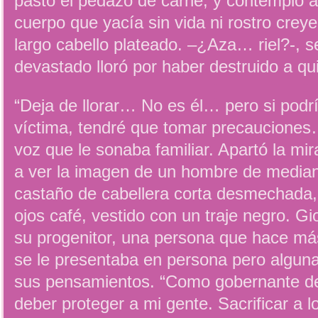
pasto el pedazo de carne, y contempló a
cuerpo que yacía sin vida ni rostro crey
largo cabello plateado. –¿Aza… riel?-, s
devastado lloró por haber destruido a q
“Deja de llorar… No es él… pero si podr
víctima, tendré que tomar precauciones…
voz que le sonaba familiar. Apartó la m
a ver la imagen de un hombre de median
castaño de cabellera corta desmechada,
ojos café, vestido con un traje negro. G
su progenitor, una persona que hace má
se le presentaba en persona pero algun
sus pensamientos. “Como gobernante de 
deber proteger a mi gente. Sacrificar a 