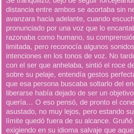
Se tranquilizó, dejó de seguir forcejean
distancia entre ambos se acortaba sin n
avanzara hacia adelante, cuando escuc
pronunciado por una voz que lo encanta
razonaba como humano, su comprensión 
limitada, pero reconocía algunos sonidos
intenciones en los tonos de voz. No tard
con el ser que anhelaba, sintió el roce 
sobre su pelaje, entendía gestos perfec
que esa persona buscaba soltarlo del e
liberarse había dejado de ser un objetivo
quería… O eso pensó, de pronto el coneji
asustado, no muy lejos, pero estando su
límite quedó fuera de su alcance. Gruñó 
exigiendo en su idioma salvaje que aque