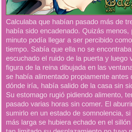
Calculaba que habían pasado más de tr
había sido encadenado. Quizás menos, p
minuto podía llegar a ser percibido com
tiempo. Sabía que ella no se encontraba
escuchado el ruido de la puerta y luego 
figura de la reina dibujada en las ventan
se había alimentado propiamente antes 
dónde iría, había salido de la casa sin 
Su estomago rugió pidiendo alimento, t
pasado varias horas sin comer. El abur
sumirlo en un estado de somnolencia, si
más larga se hubiera echado en el sillón
tan limitado su desplazamiento no tuvo