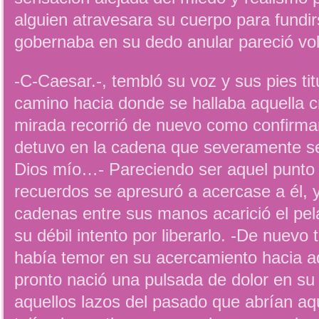
alguien atravesara su cuerpo para fundirs
gobernaba en su dedo anular pareció vol
-C-Caesar.-, tembló su voz y sus pies tit
camino hacia donde se hallaba aquella cr
mirada recorrió de nuevo como confirman
detuvo en la cadena que severamente se 
Dios mío…- Pareciendo ser aquel punto 
recuerdos se apresuró a acercase a él, 
cadenas entre sus manos acarició el pela
su débil intento por liberarlo. -De nue
había temor en su acercamiento hacia aq
pronto nació una pulsada de dolor en su
aquellos lazos del pasado que abrían aqu