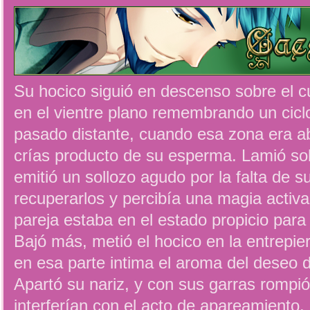
Su hocico siguió en descenso sobre el c
en el vientre plano remembrando un cicl
pasado distante, cuando esa zona era a
crías producto de su esperma. Lamió so
emitió un sollozo agudo por la falta de s
recuperarlos y percibía una magia activa
pareja estaba en el estado propicio para 
Bajó más, metió el hocico en la entrepier
en esa parte intima el aroma del deseo d
Apartó su nariz, y con sus garras rompió
interferían con el acto de apareamiento