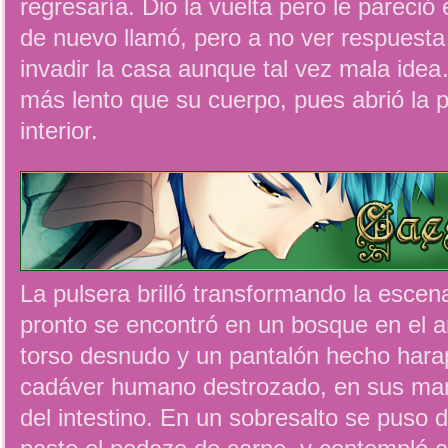
regresaría. Dio la vuelta pero le pareció
de nuevo llamó, pero a no ver respuesta 
invadir la casa aunque tal vez mala id
más lento que su cuerpo, pues abrió la p
interior.
La pulsera brilló transformando la esce
pronto se encontró en un bosque en el a
torso desnudo y un pantalón hecho harap
cadáver humano destrozado, en sus man
del intestino. En un sobresalto se puso d