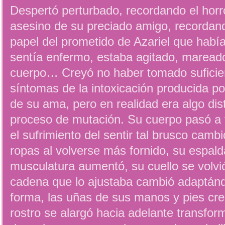
Despertó perturbado, recordando el horr
asesino de su preciado amigo, recordan
papel del prometido de Azariel que habí
sentía enfermo, estaba agitado, mareado
cuerpo… Creyó no haber tomado suficien
síntomas de la intoxicación producida po
de su ama, pero en realidad era algo disti
proceso de mutación. Su cuerpo pasó a tr
el sufrimiento del sentir tal brusco cam
ropas al volverse más fornido, su espal
musculatura aumentó, su cuello se volvi
cadena que lo ajustaba cambió adaptán
forma, las uñas de sus manos y pies cre
rostro se alargó hacia adelante transfo