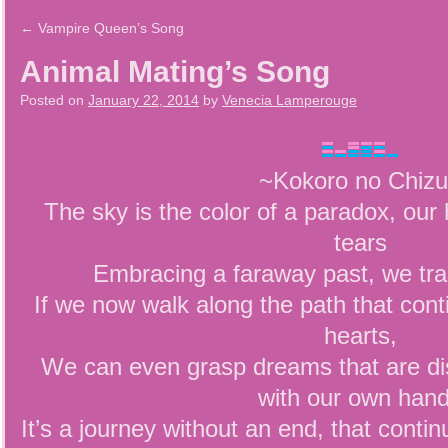
←
Vampire Queen’s Song
Animal Mating’s Song
Posted on
January 22, 2014
by
Venecia Lamperouge
~Kokoro no Chiz
The sky is the color of a paradox, our 
tears
Embracing a faraway past, we tr
If we now walk along the path that cont
hearts,
We can even grasp dreams that are di
with our own han
It’s a journey without an end, that contin