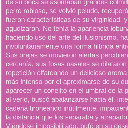
de su boca se asomaban grandes colmil
perro rabioso, se volvió peludo, recuperó
fueron características de su virginidad, 
agudizaron. No tenía la apariencia lobun
haciendo uso del arte del ilusionismo, h
involuntariamente una forma hibrida ent
Sus orejas se movieron alertas percibien
cercanía, sus fosas nasales se dilataron
repetición olfateando un delicioso arom
más intenso por el aproximarse de su du
aparecer un conejito en el umbral de la 
al verlo, buscó abalanzarse hacia él, int
cadena tironeando inútilmente, impacien
la distancia que los separaba y atraparlo
Viéndose imposibilitado, bufó en su des