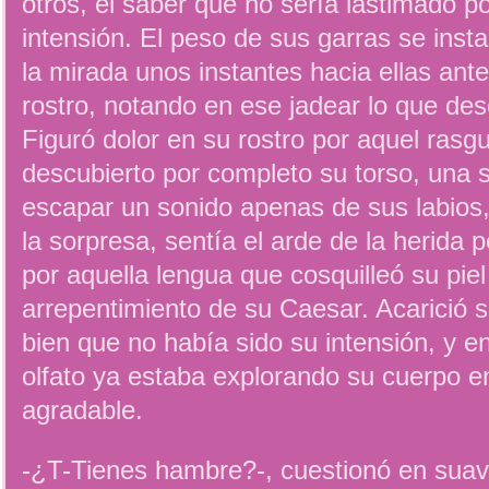
otros, el saber que no sería lastimado p
intensión. El peso de sus garras se inst
la mirada unos instantes hacia ellas antes
rostro, notando en ese jadear lo que de
Figuró dolor en su rostro por aquel ras
descubierto por completo su torso, una s
escapar un sonido apenas de sus labios,
la sorpresa, sentía el arde de la herida p
por aquella lengua que cosquilleó su piel
arrepentimiento de su Caesar. Acarició 
bien que no había sido su intensión, y e
olfato ya estaba explorando su cuerpo en
agradable.
-¿T-Tienes hambre?-, cuestionó en suav