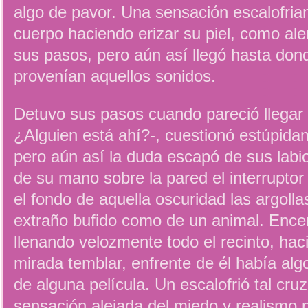
algo de pavor. Una sensación escalofrian
cuerpo haciendo erizar su piel, como ale
sus pasos, pero aún así llegó hasta don
provenían aquellos sonidos.
Detuvo sus pasos cuando pareció llegar 
¿Alguien está ahí?-, cuestionó estúpidam
pero aún así la duda escapó de sus labi
de su mano sobre la pared el interruptor
el fondo de aquella oscuridad las argoll
extraño bufido como de un animal. Encend
llenando velozmente todo el recinto, ha
mirada temblar, enfrente de él había al
de alguna película. Un escalofrió tal cru
sensación alejada del miedo y realismo 