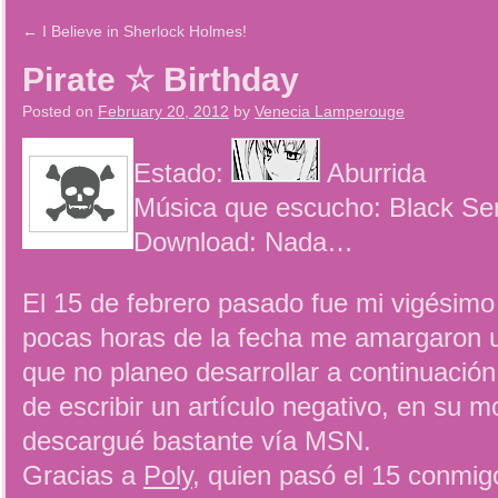
←
I Believe in Sherlock Holmes!
Pirate ☆ Birthday
Posted on
February 20, 2012
by
Venecia Lamperouge
Estado:
Aburrida
Música que escucho: Black Se
Download: Nada…
El 15 de febrero pasado fue mi vigésimo
pocas horas de la fecha me amargaron u
que no planeo desarrollar a continuació
de escribir un artículo negativo, en su
descargué bastante vía MSN.
Gracias a
Poly
, quien pasó el 15 conmig