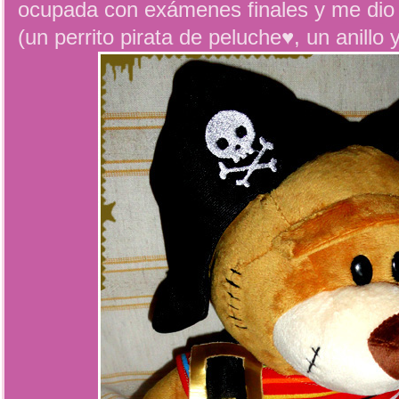
ocupada con exámenes finales y me dio 
(un perrito pirata de peluche♥, un anillo