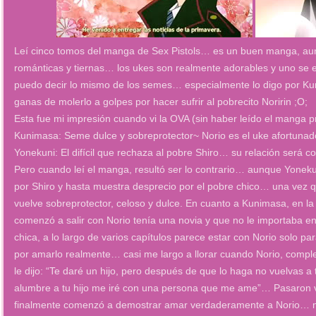
Leí cinco tomos del manga de Sex Pistols… es un buen manga, aunq
románticas y tiernas… los ukes son realmente adorables y uno se e
puedo decir lo mismo de los semes… especialmente lo digo por Kun
ganas de molerlo a golpes por hacer sufrir al pobrecito Noririn ;O;
Esta fue mi impresión cuando vi la OVA (sin haber leído el manga p
Kunimasa: Seme dulce y sobreprotector~ Norio es el uke afortunad
Yonekuni: El difícil que rechaza al pobre Shiro… su relación será c
Pero cuando leí el manga, resultó ser lo contrario… aunque Yone
por Shiro y hasta muestra desprecio por el pobre chico… una vez
vuelve sobreprotector, celoso y dulce. En cuanto a Kunimasa, en 
comenzó a salir con Norio tenía una novia y que no le importaba e
chica, a lo largo de varios capítulos parece estar con Norio solo pa
por amarlo realmente… casi me largo a llorar cuando Norio, compl
le dijo: “Te daré un hijo, pero después de que lo haga no vuelvas
alumbre a tu hijo me iré con una persona que me ame”… Pasaron v
finalmente comenzó a demostrar amar verdaderamente a Norio… más