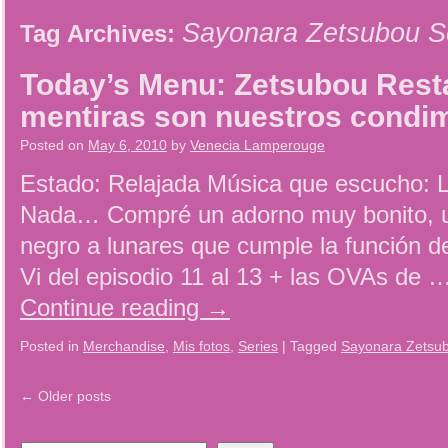
Sayonara Zetsubou S
Tag Archives:
Today’s Menu: Zetsubou Rest
mentiras son nuestros condim
Posted on
May 6, 2010
by
Venecia Lamperouge
Estado: Relajada Música que escucho: L
Nada… Compré un adorno muy bonito, un
negro a lunares que cumple la función d
Vi del episodio 11 al 13 + las OVAs de
Continue reading
→
Posted in
Merchandise
,
Mis fotos
,
Series
|
Tagged
Sayonara Zetsu
←
Older posts