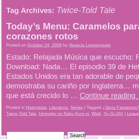
Twice-Told Tale
Tag Archives:
Today’s Menu: Caramelos par
corazones rotos
Posted on
October 24, 2009
by
Venecia Lamperouge
Estado: Relajada Música que escucho: F
Download: Nada… El episodio 39 de Het
Estados Unidos era tan adorable de peq
demostraba su cariño por Inglaterra… m
que está crecido lo …
Continue reading
Posted in
Historietas
,
Literatura
,
Series
|
Tagged
¿Sería Fantasma
Twice-Told Tale
,
Umineko no Naku Koro ni
,
Wish
,
Yu-Gi-Oh!
|
Leave
Search