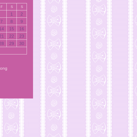
F
S
S
1
2
7
8
9
14
15
16
21
22
23
28
29
30
Song