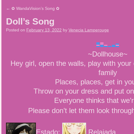
←
✿ WandaVision’s Song ✿
Doll’s Song
Posted on
February 13, 2022
by
Venecia Lamperouge
~Dollhouse~
Hey girl, open the walls, play with your 
family
Places, places, get in yo
Throw on your dress and put on 
Everyone thinks that we’r
Please don’t let them look throug
Estado:
Relajada