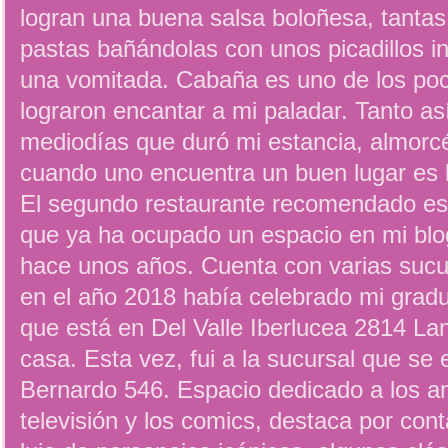
logran una buena salsa boloñesa, tantas
pastas bañándolas con unos picadillos i
una vomitada. Cabaña es uno de los poc
lograron encantar a mi paladar. Tanto así
mediodías que duró mi estancia, almorcé
cuando uno encuentra un buen lugar es le
El segundo restaurante recomendado e
que ya ha ocupado un espacio en mi blog
hace unos años. Cuenta con varias sucur
en el año 2018 había celebrado mi gradu
que está en Del Valle Iberlucea 2814 La
casa. Esta vez, fui a la sucursal que se
Bernardo 546. Espacio dedicado a los am
televisión y los comics, destaca por con