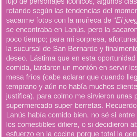
lujo de personajes icónicos, algunos clás
rotando según las tendencias del momen
sacarme fotos con la muñeca de “
El jue
se encontraba en Lanús, pero la sacaro
poco tiempo; para mi sorpresa, afortun
la sucursal de San Bernardo y finalment
deseo. Lástima que en esta oportunidad 
comida, tardaron un montón en servir los 
mesa fríos (cabe aclarar que cuando lle
temprano y aún no había muchos cliente
justifica), para colmo me sirvieron unas p
supermercado super berretas. Recuerdo 
Lanús había comido bien, no sé si entre 
los comestibles difiere, o si decidieron a
esfuerzo en la cocina porque total la ge