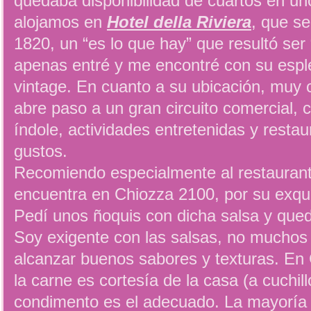
quedaba disponibilidad de cuartos en uno
alojamos en
Hotel della Riviera
, que s
1820, un “es lo que hay” que resultó ser 
apenas entré y me encontré con su esplé
vintage. En cuanto a su ubicación, muy cé
abre paso a un gran circuito comercial, 
índole, actividades entretenidas y restau
gustos.
Recomiendo especialmente al restauran
encuentra en Chiozza 2100, por su exqui
Pedí unos ñoquis con dicha salsa y que
Soy exigente con las salsas, no muchos 
alcanzar buenos sabores y texturas. En 
la carne es cortesía de la casa (a cuchill
condimento es el adecuado. La mayoría 