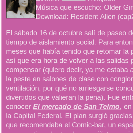
Música que escucho: Older Gir
Download: Resident Alien (cap
El sábado 16 de octubre salí de paseo
tiempo de aislamiento social. Para ento
meses que había tenido que retomar la p
así que era hora de volver a las salidas 
compensar (quiero decir, ya me estaba a
la peste en salones de clase con conglo
ventilación, por qué no arriesgarse concu
divertidos que valieran la pena). Fue en
conocer
El mercado de San Telmo
, en
la Capital Federal. El plan surgió gracia
que recomendaba el Comic-bar, un espac