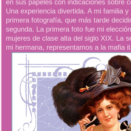
en sus papeles con indicaciones sobre c
Una experiencia divertida. A mi familia y
primera fotografía, que más tarde decid
segunda. La primera foto fue mi elecció
mujeres de clase alta del siglo XIX. La 
mi hermana, representamos a la mafia ita