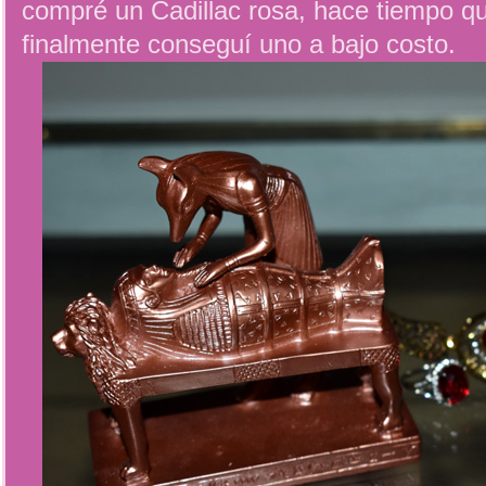
compré un Cadillac rosa, hace tiempo qu
finalmente conseguí uno a bajo costo.