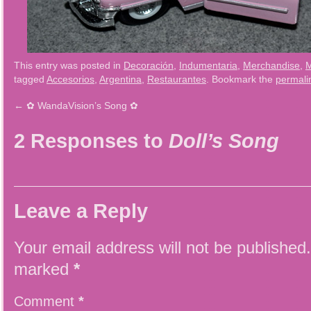
This entry was posted in
Decoración
,
Indumentaria
,
Merchandise
,
M
tagged
Accesorios
,
Argentina
,
Restaurantes
. Bookmark the
permali
←
✿ WandaVision’s Song ✿
2 Responses to
Doll’s Song
Leave a Reply
Your email address will not be published.
marked
*
Comment
*