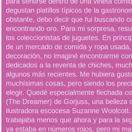
para sentirse dentro de una viñeta comi
degustan platillos típicos de la gastron
obstante, debo decir que fui buscando c
encontrando oro. Para mi sorpresa, resu
los coleccionistas de juguetes. En princip
de un mercado de comida y ropa usada, 
decoración, no imaginé encontrarme con 
dedicados a la reventa de chiches, much
algunos más recientes. Me hubiera gus
muchísimas cosas, pero siendo los prec
elegir. Quedé especialmente flechada c
(The Dreamer) de Gorjuss, una belleza d
ilustradora escocesa Suzanne Woolcott
trabajaba menos que ahora y para la s
ya estaba en números rojos, pero mi ma