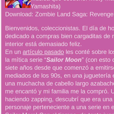
Yamashita)
Download: Zombie Land Saga: Revenge
Bienvenidos, coleccionistas. El día de ho
dedicado a compras bien cargaditas de n
interior está demasiado feliz.
En un
artículo pasado
les conté sobre lo
la mítica serie “
Sailor Moon
” (con esto
siete años desde que comenzó a emitirse 
mediados de los 90s, en una juguetería e
una muchacha de cabello largo azabache
me encantó y mi familia me la compró. 
haciendo zapping, descubrí que era una 
personaje perteneciente a una serie en e