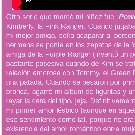
Otra serie que marcó mi niñez fue “
Powe
Kimberly, la Pink Ranger. Cuando jugaba
mi mejor amiga, solía acaparar al perso
hermana se ponía en los zapatos de la 
amiga de la Purple Ranger (inventó un pe
bastante posesiva cuando de Kim se trat
relación amorosa con Tommy, el Green
una patada. Cuando se besaron por prim
bronca, agarré mi álbum de figuritas y u
rayar la cara del tipo, jaja. Definitivamen
mi primer amor lésbico (aunque en aquel
ese sentimiento como tal, porque no era
existencia del amor romántico entre muj