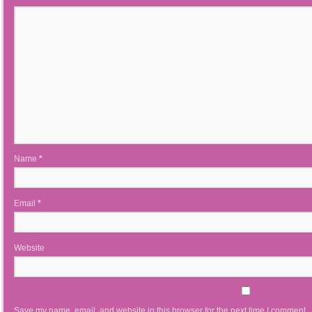
Name
*
Email
*
Website
Save my name, email, and website in this browser for the next time I comment.