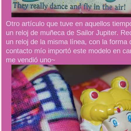
Otro artículo que tuve en aquellos tiemp
un reloj de muñeca de Sailor Jupiter. R
un reloj de la misma línea, con la forma
contacto mío importó este modelo en can
me vendió uno~