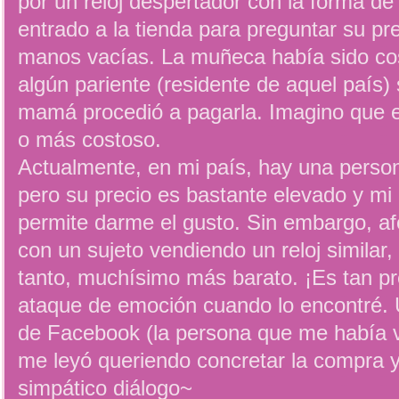
por un reloj despertador con la forma d
entrado a la tienda para preguntar su pre
manos vacías. La muñeca había sido co
algún pariente (residente de aquel país
mamá procedió a pagarla. Imagino que el 
o más costoso.
Actualmente, en mi país, hay una person
pero su precio es bastante elevado y mi
permite darme el gusto. Sin embargo, 
con un sujeto vendiendo un reloj similar, 
tanto, muchísimo más barato. ¡Es tan pr
ataque de emoción cuando lo encontré. 
de Facebook (la persona que me había ve
me leyó queriendo concretar la compra 
simpático diálogo~