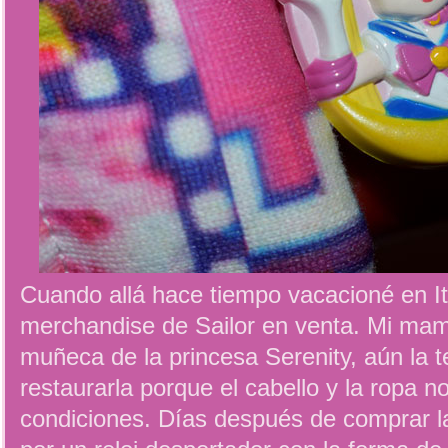
Cuando allá hace tiempo vacacioné en It
merchandise de Sailor en venta. Mi m
muñeca de la princesa Serenity, aún la 
restaurarla porque el cabello y la ropa 
condiciones. Días después de comprar l