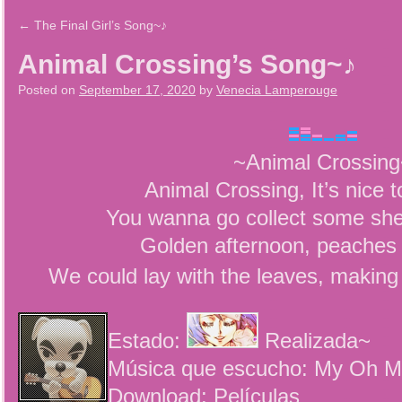
←
The Final Girl’s Song~♪
Animal Crossing’s Song~♪
Posted on
September 17, 2020
by
Venecia Lamperouge
~Animal Crossin
Animal Crossing, It’s nice 
You wanna go collect some she
Golden afternoon, peaches 
We could lay with the leaves, maki
Estado:
Realizada~
Música que escucho: My Oh My
Download: Películas