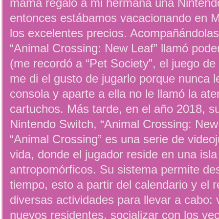
mamá regaló a mi hermana una Nintend
entonces estábamos vacacionando en 
los excelentes precios. Acompañándolas 
“Animal Crossing: New Leaf” llamó pode
(me recordó a “Pet Society”, el juego d
me di el gusto de jugarlo porque nunca l
consola y aparte a ella no le llamó la ate
cartuchos. Más tarde, en el año 2018, su
Nintendo Switch, “Animal Crossing: New
“Animal Crossing” es una serie de video
vida, donde el jugador reside en una isl
antropomórficos. Su sistema permite desa
tiempo, esto a partir del calendario y el r
diversas actividades para llevar a cabo: vi
nuevos residentes, socializar con los vec