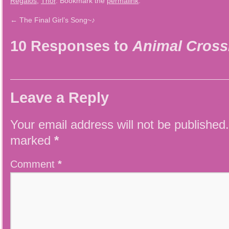
Regalos
,
Thor
. Bookmark the
permalink
.
←
The Final Girl’s Song~♪
10 Responses to
Animal Cross
Leave a Reply
Your email address will not be published.
marked
*
Comment
*