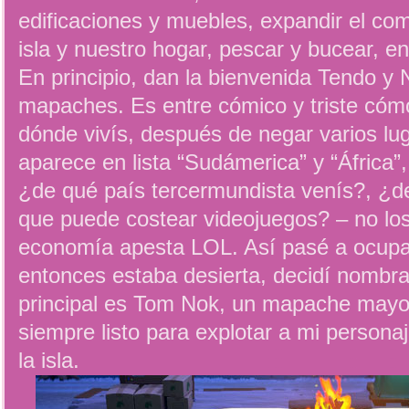
edificaciones y muebles, expandir el come
isla y nuestro hogar, pescar y bucear, ent
En principio, dan la bienvenida Tendo 
mapaches. Es entre cómico y triste có
dónde vivís, después de negar varios lu
aparece en lista “Sudámerica” y “África”
¿de qué país tercermundista venís?, ¿d
que puede costear videojuegos? – no los
economía apesta LOL. Así pasé a ocupar
entonces estaba desierta, decidí nombrar
principal es Tom Nok, un mapache mayor,
siempre listo para explotar a mi persona
la isla.