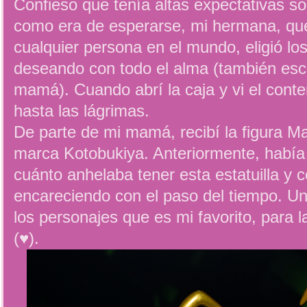
Confieso que tenía altas expectativas so
como era de esperarse, mi hermana, q
cualquier persona en el mundo, eligió l
deseando con todo el alma (también esc
mamá). Cuando abrí la caja y vi el con
hasta las lágrimas.
De parte de mi mamá, recibí la figura Ma
marca Kotobukiya. Anteriormente, había
cuánto anhelaba tener esta estatuilla y 
encareciendo con el paso del tiempo. U
los personajes que es mi favorito, para l
(♥).