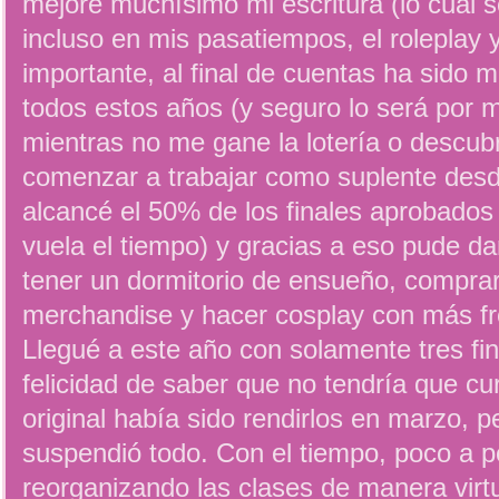
mejoré muchísimo mi escritura (lo cual se
incluso en mis pasatiempos, el roleplay y
importante, al final de cuentas ha sido m
todos estos años (y seguro lo será por
mientras no me gane la lotería o descubr
comenzar a trabajar como suplente des
alcancé el 50% de los finales aprobados 
vuela el tiempo) y gracias a eso pude d
tener un dormitorio de ensueño, compra
merchandise y hacer cosplay con más fr
Llegué a este año con solamente tres fin
felicidad de saber que no tendría que c
original había sido rendirlos en marzo, 
suspendió todo. Con el tiempo, poco a p
reorganizando las clases de manera virtu