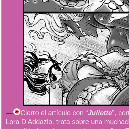
Cierro el artículo con “
Juliette
”, co
Lora D’Addazio, trata sobre una muchach