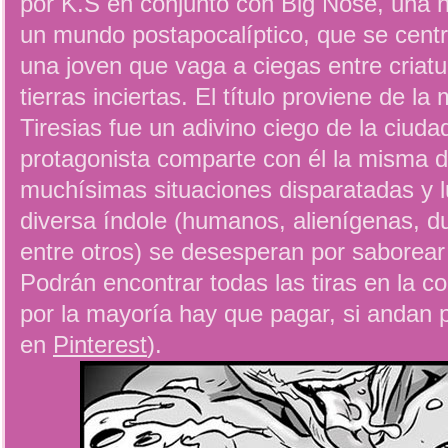
por K.S en conjunto con Big Nose, una h
un mundo postapocalíptico, que se centr
una joven que vaga a ciegas entre criat
tierras inciertas. El título proviene de la 
Tiresias fue un adivino ciego de la ciud
protagonista comparte con él la misma 
muchísimas situaciones disparatadas y lu
diversa índole (humanos, alienígenas, d
entre otros) se desesperan por saborear 
Podrán encontrar todas las tiras en la 
por la mayoría hay que pagar, si andan
en
Pinterest
).