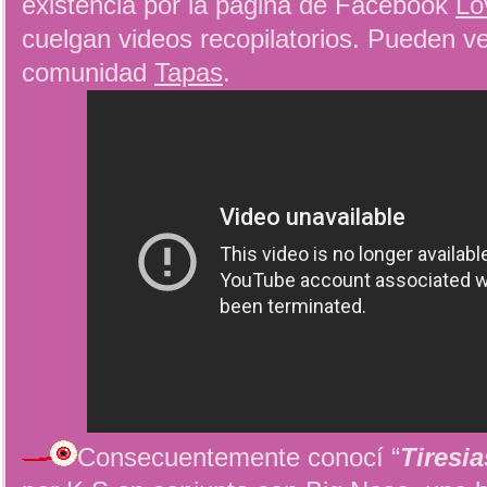
existencia por la página de Facebook
Lo
cuelgan videos recopilatorios. Pueden ver
comunidad
Tapas
.
Consecuentemente conocí “
Tiresia