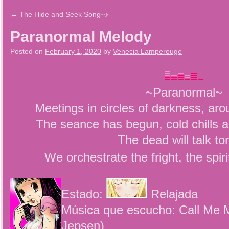
←
The Hide and Seek Song~♪
Paranormal Melody
Posted on
February 1, 2020
by
Venecia Lamperouge
~Paranormal~
Meetings in circles of darkness, aro
The seance has begun, cold chills a
The dead will talk to
We orchestrate the fright, the spiri
Estado:
Relajada
Música que escucho: Call Me 
Jepsen)