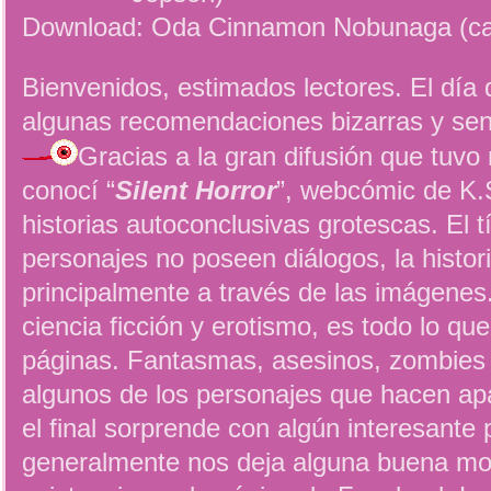
Download: Oda Cinnamon Nobunaga (c
Bienvenidos, estimados lectores. El día 
algunas recomendaciones bizarras y sen
Gracias a la gran difusión que tuv
conocí “
Silent Horror
”, webcómic de K.
historias autoconclusivas grotescas. El t
personajes no poseen diálogos, la histor
principalmente a través de las imágenes
ciencia ficción y erotismo, es todo lo q
páginas. Fantasmas, asesinos, zombies 
algunos de los personajes que hacen ap
el final sorprende con algún interesante p
generalmente nos deja alguna buena mor