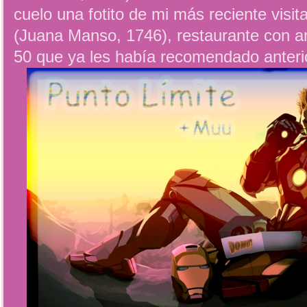
cuelo una fotito de mi más reciente visit
(Juana Manso, 1746), restaurante con a
50 que ya les había recomendado anteri