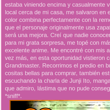
estaba viniendo encima y casualmente vi
local cerca de mi casa, me salvaron en e
color combina perfectamente con la remer
que el personaje originalmente usa zapat
será una mejora. Creí que nadie conocer
para mi grata sorpresa, me topé con má
excelente anime. Me encontré con mis a
vez más, en esta oportunidad vistieron 
Grandmaster. Recorrimos el predio en b
cositas bellas para comprar, también est
escuchando la charla de Junji Ito, manga
que admiro, lástima que no pude conseg
*sniff*.