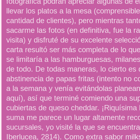
fotográfica podrán apreciar algunas de e
llevar los platos a la mesa (comprensibl
cantidad de clientes), pero mientras tan
sacarme las fotos (en definitiva, fue la r
visita) y disfruté de su excelente selecc
carta resultó ser más completa de lo q
se limitaría a las hamburguesas, milanes
de todo. De todas maneras, lo cierto es
abstinencia de papas fritas (intento no
a la semana y venía evitándolas planean
aquí), así que terminé comiendo una su
cubiertas de queso cheddar. ¡Riquísima 
suma me parece un lugar altamente rec
sucursales, yo visité la que se encuentr
Iberlucea, 2814). Como extra sabor milks