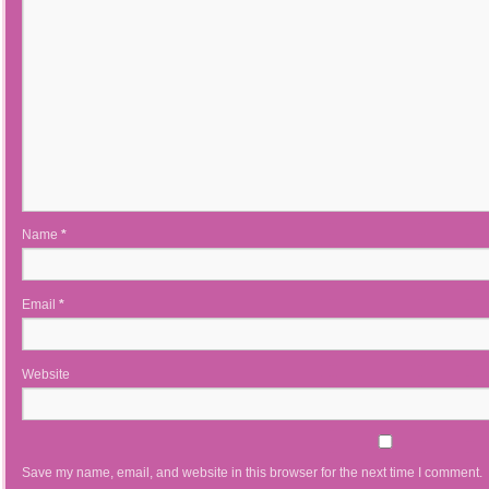
Name
*
Email
*
Website
Save my name, email, and website in this browser for the next time I comment.