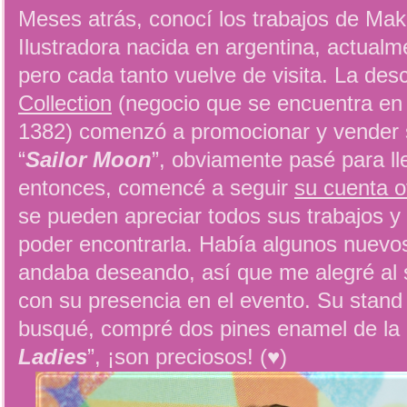
Meses atrás, conocí los trabajos de M
Ilustradora nacida en argentina, actualme
pero cada tanto vuelve de visita. La de
Collection
(negocio que se encuentra en
1382) comenzó a promocionar y vender 
“
Sailor Moon
”, obviamente pasé para l
entonces, comencé a seguir
su cuenta o
se pueden apreciar todos sus trabajos y 
poder encontrarla. Había algunos nuevo
andaba deseando, así que me alegré al
con su presencia en el evento. Su stand
busqué, compré dos pines enamel de la 
Ladies
”, ¡son preciosos! (♥)