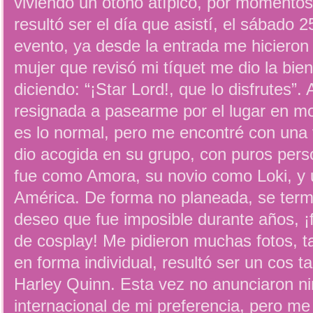
viviendo un otoño atípico, por momentos
resultó ser el día que asistí, el sábado 
evento, ya desde la entrada me hicieron s
mujer que revisó mi tíquet me dio la bien
diciendo: “¡Star Lord!, que lo disfrutes”
resignada a pasearme por el lugar en m
es lo normal, pero me encontré con una
dio acogida en su grupo, con puros pers
fue como Amora, su novio como Loki, y
América. De forma no planeada, se ter
deseo que fue imposible durante años, ¡
de cosplay! Me pidieron muchas fotos, t
en forma individual, resultó ser un cos 
Harley Quinn. Esta vez no anunciaron ni
internacional de mi preferencia, pero me