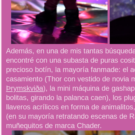
Además, en una de mis tantas búsqued
encontré con una subasta de puras cosit
precioso botín, la mayoría fanmade: el a
casamiento (Thor con vestido de novia 
Þrymskviða
), la mini máquina de gashap
bolitas, girando la palanca caen), los pl
llaveros acrílicos en forma de animalitos
(en su mayoría retratando escenas de 
muñequitos de marca Chader.