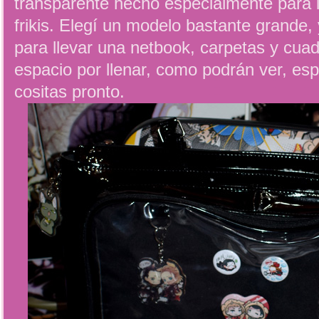
transparente hecho especialmente para l
frikis. Elegí un modelo bastante grande,
para llevar una netbook, carpetas y cu
espacio por llenar, como podrán ver, es
cositas pronto.