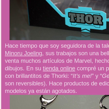
Hace tiempo que soy seguidora de la tal
Minoru Joeling
, sus trabajos son una bel
venta muchos artículos de Marvel, hech
dibujos. En su
tienda online
compré un pa
con brillantitos de Thorki: “
It’s me!
” y “
Ge
son reversibles). Hace productos de edic
modelos ya están agotados.