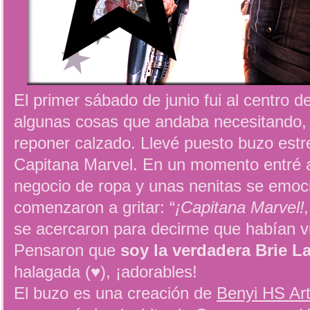
El primer sábado de junio fui al centro 
algunas cosas que andaba necesitando, el
reponer calzado. Llevé puesto buzo est
Capitana Marvel. En un momento entré a
negocio de ropa y unas nenitas se emoc
comenzaron a gritar: “
¡Capitana Marvel!,
se acercaron para decirme que habían vi
Pensaron que
soy la verdadera Brie L
halagada (♥), ¡adorables!
El buzo es una creación de
Benyi HS Art