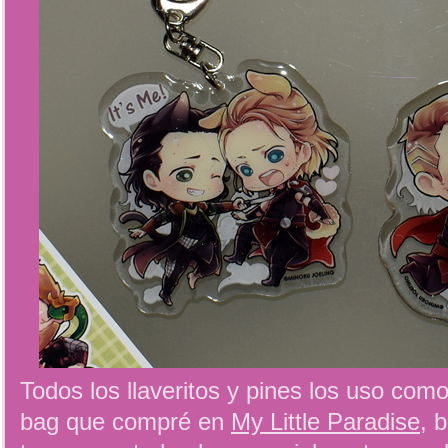
Todos los llaveritos y pines los uso como
bag que compré en
My Little Paradise
, 