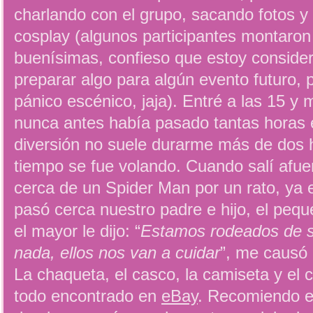
charlando con el grupo, sacando fotos y
cosplay (algunos participantes montaron
buenísimas, confieso que estoy conside
preparar algo para algún evento futuro, 
pánico escénico, jaja). Entré a las 15 y
nunca antes había pasado tantas horas 
diversión no suele durarme más de dos h
tiempo se fue volando. Cuando salí afu
cerca de un Spider Man por un rato, ya 
pasó cerca nuestro padre e hijo, el peq
el mayor le dijo: “
Estamos rodeados de s
nada, ellos nos van a cuidar
”, me causó 
La chaqueta, el casco, la camiseta y el 
todo encontrado en
eBay
. Recomiendo 