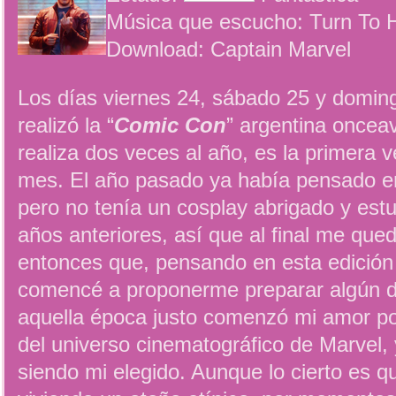
Música que escucho: Turn To H
Download: Captain Marvel
Los días viernes 24, sábado 25 y domin
realizó la “
Comic Con
” argentina oncea
realiza dos veces al año, es la primera 
mes. El año pasado ya había pensado en
pero no tenía un cosplay abrigado y est
años anteriores, así que al final me qu
entonces que, pensando en esta edición 
comencé a proponerme preparar algún d
aquella época justo comenzó mi amor po
del universo cinematográfico de Marvel, 
siendo mi elegido. Aunque lo cierto es 