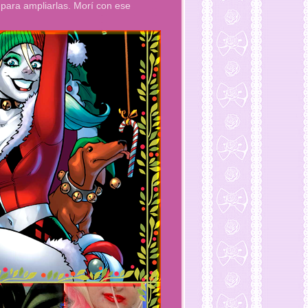
k para ampliarlas. Morí con ese