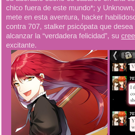
chico fuera de este mundo*; y Unknown,
mete en esta aventura, hacker habilidos
contra 707, stalker psicópata que dese
alcanzar la “verdadera felicidad”, su
cree
excitante.