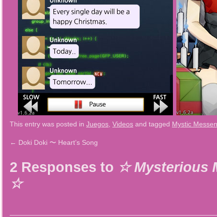
This entry was posted in
Juegos
,
Videos
and tagged
Mystic Messen
←
Doki Doki 〜 Heart’s Song
2 Responses to
☆ Mysterious 
☆