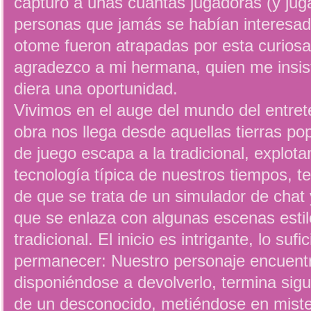
capturó a unas cuantas jugadoras (y jug
personas que jamás se habían interesad
otome fueron atrapadas por esta curiosa
agradezco a mi hermana, quien me insist
diera una oportunidad.
Vivimos en el auge del mundo del entret
obra nos llega desde aquellas tierras po
de juego escapa a la tradicional, explot
tecnología típica de nuestros tiempos, t
de que se trata de un simulador de chat 
que se enlaza con algunas escenas estil
tradicional. El inicio es intrigante, lo su
permanecer: Nuestro personaje encuentra
disponiéndose a devolverlo, termina sigu
de un desconocido, metiéndose en mist