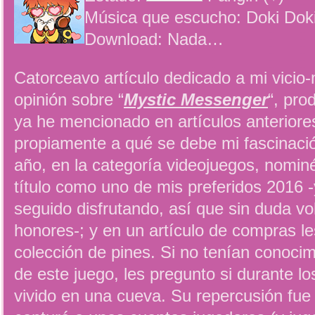
Música que escucho: Doki Dok
Download: Nada…
Catorceavo artículo dedicado a mi vicio-
opinión sobre “
Mystic Messenger
“, pro
ya he mencionado en artículos anteriore
propiamente a qué se debe mi fascinaci
año, en la categoría videojuegos, nominé
título como uno de mis preferidos 2016 -
seguido disfrutando, así que sin duda vol
honores-; y en un artículo de compras l
colección de pines. Si no tenían conocim
de este juego, les pregunto si durante l
vivido en una cueva. Su repercusión fue t