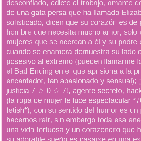
desconfiado, adicto al trabajo, amante d
de una gata persa que ha llamado Elizabe
sofisticado, dicen que su corazón es de 
hombre que necesita mucho amor, solo 
mujeres que se acercan a él y su padre 
cuando se enamora demuestra su lado ca
posesivo al extremo (pueden llamarme l
el Bad Ending en el que aprisiona a la 
encantador, tan apasionado y sensual); ¡
justicia 7 ☆ 0 ☆ 7!, agente secreto, hac
(la ropa de mujer le luce espectacular 
fetish*), con su sentido del humor es un 
hacernos reír, sin embargo toda esa ener
una vida tortuosa y un corazoncito que 
su adorable sueño es casarse en una est