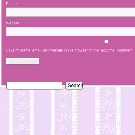
Email
*
Website
Save my name, email, and website in this browser for the next time I comment.
Search