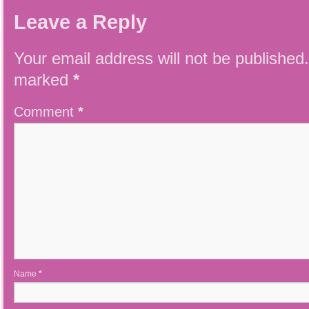
Leave a Reply
Your email address will not be published.
marked
*
Comment
*
Name
*