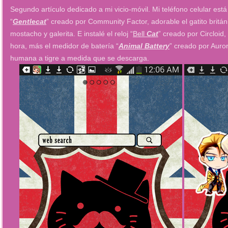
Segundo artículo dedicado a mi vicio-móvil. Mi teléfono celular es
“
Gentlecat
” creado por Community Factor, adorable el gatito britán
mostacho y galerita. E instalé el reloj “
Bell
Cat
” creado por Circloid
hora, más el medidor de batería “
Animal Battery
” creado por Auro
humana a tigre a medida que se descarga.