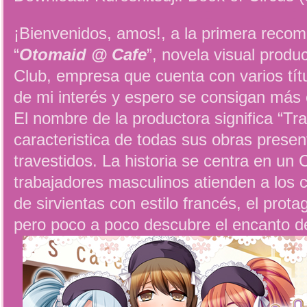
¡Bienvenidos, amos!, a la primera recom
“
Otomaid @ Cafe
”, novela visual prod
Club, empresa que cuenta con varios títu
de mi interés y espero se consigan más e
El nombre de la productora significa “Tra
caracteristica de todas sus obras presen
travestidos. La historia se centra en un
trabajadores masculinos atienden a los cl
de sirvientas con estilo francés, el prota
pero poco a poco descubre el encanto d