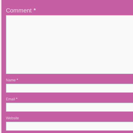
Comment
*
Name
*
Email
*
Website