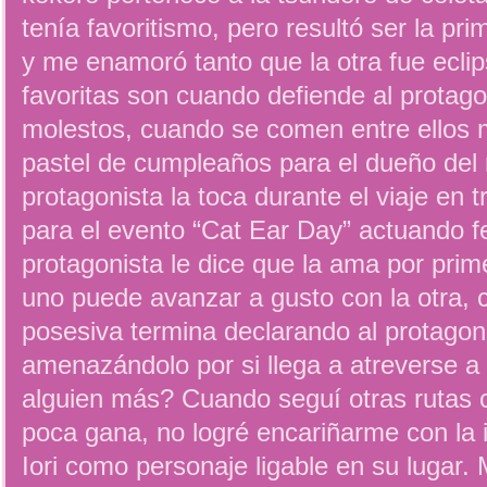
tenía favoritismo, pero resultó ser la pr
y me enamoró tanto que la otra fue ecli
favoritas son cuando defiende al protago
molestos, cuando se comen entre ellos m
pastel de cumpleaños para el dueño del 
protagonista la toca durante el viaje en 
para el evento “Cat Ear Day” actuando f
protagonista le dice que la ama por pr
uno puede avanzar a gusto con la otra, c
posesiva termina declarando al protagon
amenazándolo por si llega a atreverse a
alguien más? Cuando seguí otras rutas 
poca gana, no logré encariñarme con la i
Iori como personaje ligable en su lugar