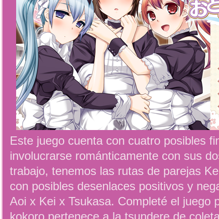
Este juego cuenta con cuatro posibles fi
involucrarse románticamente con sus d
trabajo, tenemos las rutas de parejas Ke
con posibles desenlaces positivos y negat
Aoi x Kei x Tsukasa. Completé el juego 
kokoro pertenece a la tsundere de coleta