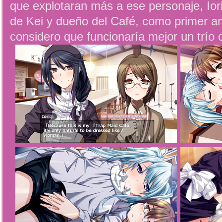
que explotaran más a ese personaje, Io
de Kei y dueño del Café, como primer 
considero que funcionaría mejor un trío c