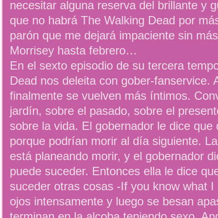
necesitar alguna reserva del brillante y
que no habrá The Walking Dead por más
parón que me dejará impaciente sin más 
Morrisey hasta febrero…
En el sexto episodio de su tercera temp
Dead nos deleita con gober-fanservice. A
finalmente se vuelven más íntimos. Conv
jardín, sobre el pasado, sobre el present
sobre la vida. El gobernador le dice que
porque podrían morir al día siguiente. L
está planeando morir, y el gobernador d
puede suceder. Entonces ella le dice q
suceder otras cosas -If you know what I
ojos intensamente y luego se besan ap
terminan en la alcoba teniendo sexo, And