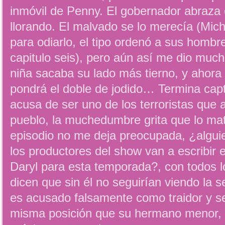
inmóvil de Penny. El gobernador abraza e
llorando. El malvado se lo merecía (Mic
para odiarlo, el tipo ordenó a sus hombr
capitulo seis), pero aún así me dio much
niña sacaba su lado más tierno, y ahora
pondrá el doble de jodido… Termina capt
acusa de ser uno de los terroristas que 
pueblo, la muchedumbre grita que lo mat
episodio no me deja preocupada, ¿algui
los productores del show van a escribir en
Daryl para esta temporada?, con todos 
dicen que sin él no seguirían viendo la se
es acusado falsamente como traidor y s
misma posición que su hermano menor, q