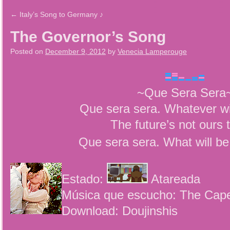
←
Italy’s Song to Germany ♪
The Governor’s Song
Posted on
December 9, 2012
by
Venecia Lamperouge
~Que Sera Sera
Que sera sera. Whatever wil
The future’s not ours 
Que sera sera. What will be,
Estado:
Atareada
Música que escucho: The Cape
Download: Doujinshis