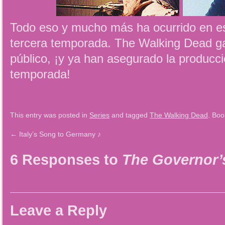
Todo eso y mucho más ha ocurrido en es
tercera temporada. The Walking Dead 
público, ¡y ya han asegurado la producc
temporada!
This entry was posted in
Series
and tagged
The Walking Dead
. Bo
←
Italy’s Song to Germany ♪
6 Responses to
The Governor’
Leave a Reply