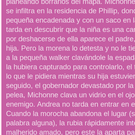
planeando borrarlos del mapa. Michonne
se infiltra en la residencia de Phillip, d
pequeña encadenada y con un saco en l
tarda en descubrir que la niña es una c
por deshacerse de ella aparece el padre,
hija. Pero la morena lo detesta y no le t
a la pequeña walker clavándole la espad
la hubiera capturado para controlarlo, el
lo que le pidiera mientras su hija estuvi
seguido, el gobernador devastado por la 
pelea, Michonne clava un vidrio en el oj
enemigo. Andrea no tarda en entrar en e
Cuando la morocha abandona el lugar (s
palabra alguna), la rubia rápidamente int
malherido amado, pero este la aparta pa