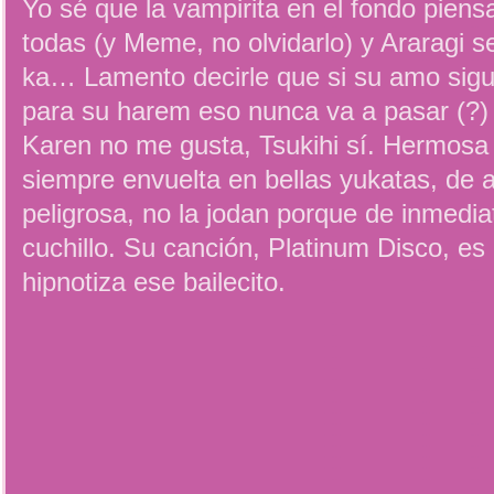
Yo sé que la vampirita en el fondo piens
todas (y Meme, no olvidarlo) y Araragi s
ka… Lamento decirle que si su amo sig
para su harem eso nunca va a pasar (?)
Karen no me gusta, Tsukihi sí. Hermosa l
siempre envuelta en bellas yukatas, de a
peligrosa, no la jodan porque de inmed
cuchillo. Su canción, Platinum Disco, e
hipnotiza ese bailecito.