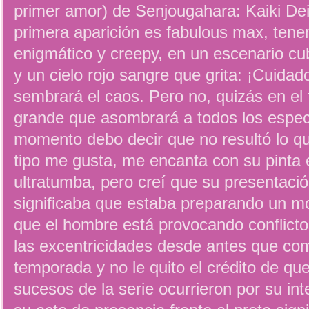
primer amor) de Senjougahara: Kaiki Dei
primera aparición es fabulous max, ten
enigmático y creepy, en un escenario cu
y un cielo rojo sangre que grita: ¡Cuida
sembrará el caos. Pero no, quizás en el 
grande que asombrará a todos los espec
momento debo decir que no resultó lo qu
tipo me gusta, me encanta con su pinta 
ultratumba, pero creí que su presentaci
significaba que estaba preparando un mo
que el hombre está provocando conflict
las excentricidades desde antes que co
temporada y no le quito el crédito de qu
sucesos de la serie ocurrieron por su int