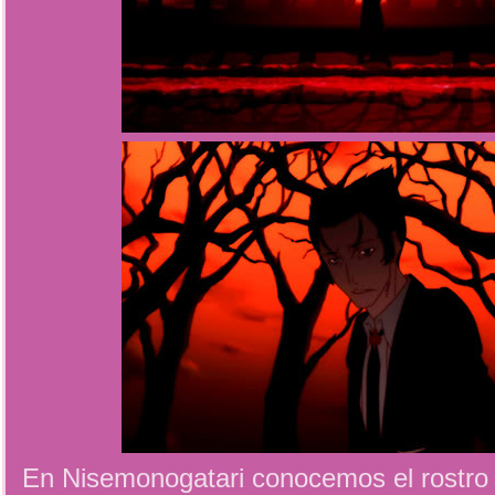
En Nisemonogatari conocemos el rostro 