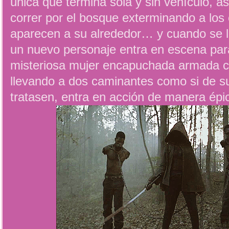
única que termina sola y sin vehículo, a
correr por el bosque exterminando a lo
aparecen a su alrededor… y cuando se l
un nuevo personaje entra en escena par
misteriosa mujer encapuchada armada 
llevando a dos caminantes como si de 
tratasen, entra en acción de manera épi