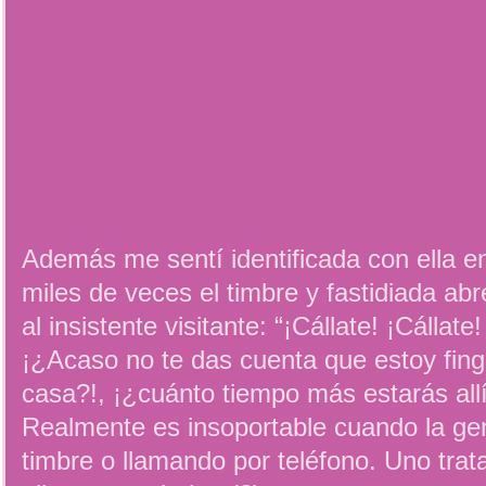
Además me sentí identificada con ella e
miles de veces el timbre y fastidiada abr
al insistente visitante: “¡Cállate! ¡Cállate!
¡¿Acaso no te das cuenta que estoy fing
casa?!, ¡¿cuánto tiempo más estarás allí
Realmente es insoportable cuando la gen
timbre o llamando por teléfono. Uno trat