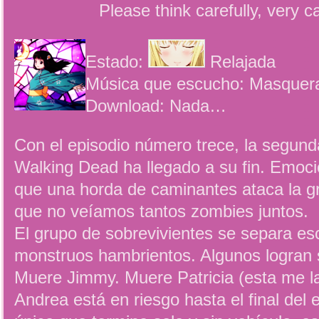
Please think carefully, very 
Estado:
Relajada
Música que escucho: Masquera
Download: Nada…
Con el episodio número trece, la segun
Walking Dead ha llegado a su fin. Emoci
que una horda de caminantes ataca la g
que no veíamos tantos zombies juntos.
El grupo de sobrevivientes se separa e
monstruos hambrientos. Algunos logran s
Muere Jimmy. Muere Patricia (esta me la
Andrea está en riesgo hasta el final del 