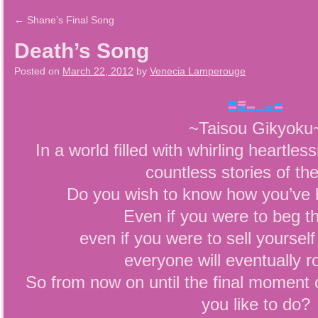
←
Shane’s Final Song
Death’s Song
Posted on
March 22, 2012
by
Venecia Lamperouge
~Taisou Gikyoku
In a world filled with whirling heartles
countless stories of thei
Do you wish to know how you’ve 
Even if you were to beg t
even if you were to sell yoursel
everyone will eventually 
So from now on until the final moment o
you like to do?