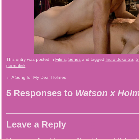
This entry was posted in
Films
,
Series
and tagged
Inu x Boku SS
,
S
permalink
.
←
A Song for My Dear Holmes
5 Responses to
Watson x Holm
Leave a Reply