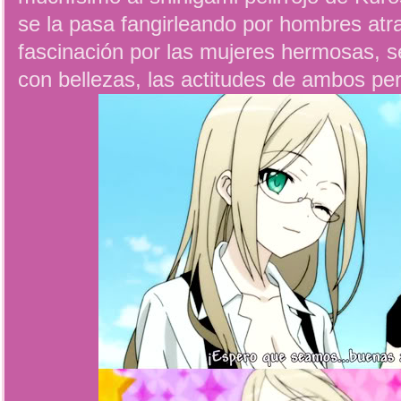
se la pasa fangirleando por hombres atra
fascinación por las mujeres hermosas, s
con bellezas, las actitudes de ambos per