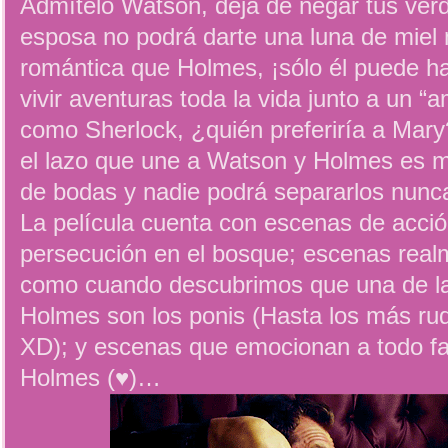
Admítelo Watson, dejá de negar tus verd
esposa no podrá darte una luna de miel
romántica que Holmes, ¡sólo él puede ha
vivir aventuras toda la vida junto a un “
como Sherlock, ¿quién preferiría a Ma
el lazo que une a Watson y Holmes es má
de bodas y nadie podrá separarlos nunc
La película cuenta con escenas de acci
persecución en el bosque; escenas rea
como cuando descubrimos que una de la
Holmes son los ponis (Hasta los más ru
XD); y escenas que emocionan a todo fa
Holmes (♥)…