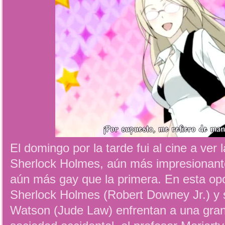
El domingo por la tarde fui al cine a ver
Sherlock Holmes, aún más impresionant
aún más gay que la primera. En esta opo
Sherlock Holmes (Robert Downey Jr.) y
Watson (Jude Law) enfrentan a una gra