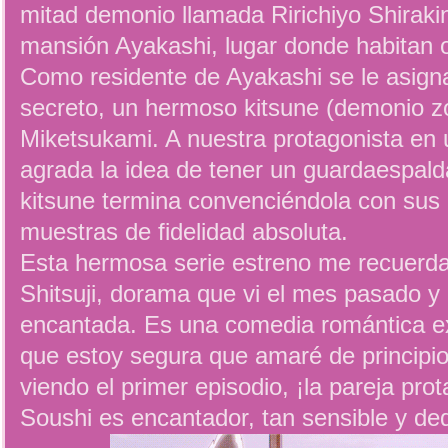
mitad demonio llamada Ririchiyo Shiraki
mansión Ayakashi, lugar donde habitan o
Como residente de Ayakashi se le asigna
secreto, un hermoso kitsune (demonio z
Miketsukami. A nuestra protagonista en
agrada la idea de tener un guardaespald
kitsune termina convenciéndola con sus oj
muestras de fidelidad absoluta.
Esta hermosa serie estreno me recuerd
Shitsuji, dorama que vi el mes pasado 
encantada. Es una comedia romántica
que estoy segura que amaré de principio 
viendo el primer episodio, ¡la pareja pro
Soushi es encantador, tan sensible y de