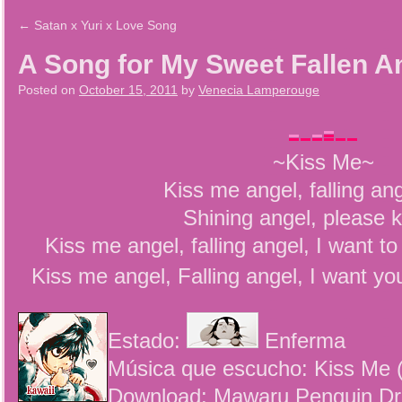
←
Satan x Yuri x Love Song
A Song for My Sweet Fallen A
Posted on
October 15, 2011
by
Venecia Lamperouge
~Kiss Me~
Kiss me angel, falling an
Shining angel, please 
Kiss me angel, falling angel, I want t
Kiss me angel, Falling angel, I want you
Estado:
Enferma
Música que escucho: Kiss Me 
Download: Mawaru Penguin Dr