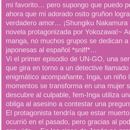
mi favorito… pero supongo que puedo p
ahora que mi adorado osito gruñon logra
verdadero amor… ¡Shungiku Nakamura e
novela protagonizada por Yokozawa!~ Au
manga, no muchos grupos se dedican a t
japonesas al español *sniff*…
Vi el primer episodio de UN-GO, una seri
que gira en torno a un detective llamado
enigmático acompañante, Inga, un niño l
momentos se transforma en una mujer s
descubre al culpable, fem-Inga utiliza u
obliga al asesino a contestar una pregun
El protagonista tendría que estar muerto
ocurrió en el pasado, pero gracias al po