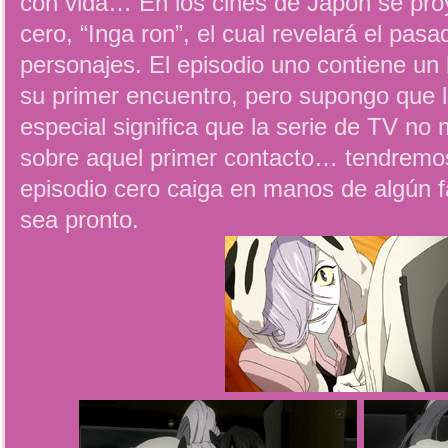
con vida… En los cines de Japón se proy
cero, “Inga ron”, el cual revelará el pas
personajes. El episodio uno contiene un
su primer encuentro, pero supongo que l
especial significa que la serie de TV n
sobre aquel primer contacto… tendremos
episodio cero caiga en manos de algún
sea pronto.