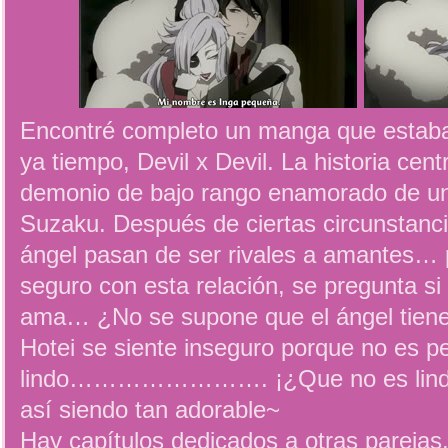
Encontré completo un manga que estab
ya tiempo, Devil x Devil. La historia cent
demonio de bajo rango enamorado de un
Suzaku. Después de ciertas circunstanci
ángel pasan de ser rivales a amantes… p
seguro con esta relación, se pregunta s
ama… ¿No se supone que el ángel tien
Hotei se siente inseguro porque no es 
lindo……………………. ¡¿Que no es lindo?
así siendo tan adorable~
Hay capítulos dedicados a otras pareja