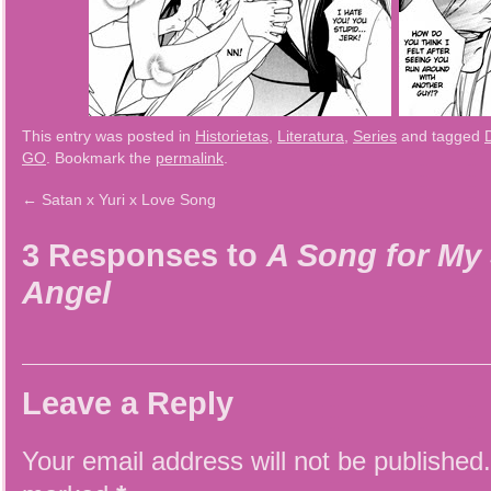
This entry was posted in
Historietas
,
Literatura
,
Series
and tagged
D
GO
. Bookmark the
permalink
.
←
Satan x Yuri x Love Song
3 Responses to
A Song for My 
Angel
Leave a Reply
Your email address will not be published.