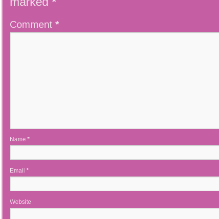
marked
*
Comment
*
Name
*
Email
*
Website