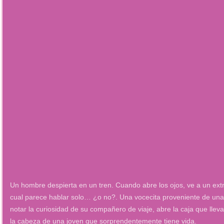
Un hombre despierta en un tren. Cuando abre los ojos, ve a un extra
cual parece hablar solo… ¿o no?. Una vocecita proveniente de una
notar la curiosidad de su compañero de viaje, abre la caja que llev
la cabeza de una joven que sorprendentemente tiene vida.