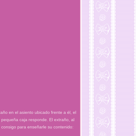
ño en el asiento ubicado frente a él, el
 pequeña caja responde. El extraño, al
a consigo para enseñarle su contenido: