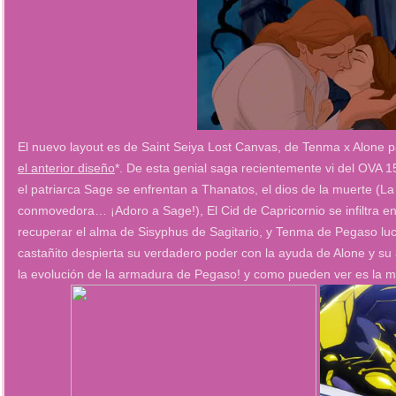
El nuevo layout es de Saint Seiya Lost Canvas, de Tenma x Alone 
el anterior diseño
*
. De esta genial saga recientemente vi del OVA 
el patriarca Sage se enfrentan a Thanatos, el dios de la muerte (L
conmovedora… ¡Adoro a Sage!), El Cid de Capricornio se infiltra e
recuperar el alma de Sisyphus de Sagitario, y Tenma de Pegaso luc
castañito despierta su verdadero poder con la ayuda de Alone y 
la evolución de la armadura de Pegaso! y como pueden ver es la mi