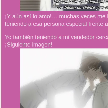
¡Y aún así lo amo!… muchas veces me h
teniendo a esa persona especial frente
Yo también teniendo a mi vendedor cerca
¡Siguiente imagen!