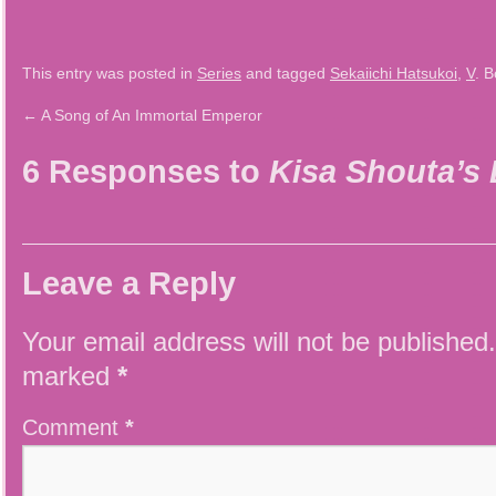
This entry was posted in
Series
and tagged
Sekaiichi Hatsukoi
,
V
. 
←
A Song of An Immortal Emperor
6 Responses to
Kisa Shouta’s
Leave a Reply
Your email address will not be published.
marked
*
Comment
*