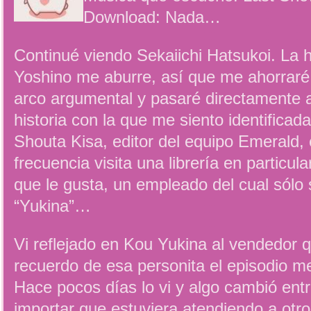
Download: Nada…
Continué viendo Sekaiichi Hatsukoi. La h
Yoshino me aburre, así que me ahorraré
arco argumental y pasaré directamente 
historia con la que me siento identificada
Shouta Kisa, editor del equipo Emerald
frecuencia visita una librería en particul
que le gusta, un empleado del cual sólo 
“Yukina”…
Vi reflejado en Kou Yukina al vendedor 
recuerdo de esa personita el episodio me
Hace pocos días lo vi y algo cambió ent
importar que estuviera atendiendo a otro