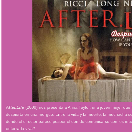
After.Life
(2009) nos presenta a Anna Taylor, una joven mujer que t
despierta en una morgue. Entre la vida y la muerte, la muchacha s
donde el director parece poseer el don de comunicarse con los mu
enterrarla viva?