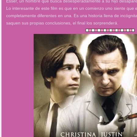
Esser, un hombre que busca desesperadamente a su hijo desapare
Lo interesante de este film es que en un comienzo uno siente que e
completamente diferentes en una. Es una historia llena de incógnit
saquen sus propias conclusiones, el final los sorprenderá.