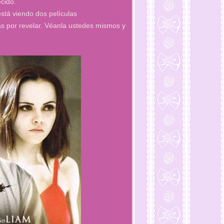
cido.
stá viendo dos películas
as por revelar. Véanla ustedes mismos y