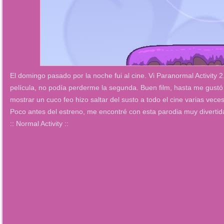
El domingo pasado por la noche fui al cine. Vi Paranormal Activity
película, no podía perderme la segunda. Buen film, hasta me gustó
mostrar un cuco feo hizo saltar del susto a todo el cine varias vece
Poco antes del estreno, me encontré con esta parodia muy divertid
:: Normal Activity ::