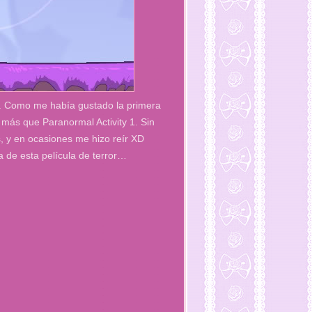
 2. Como me había gustado la primera
 más que Paranormal Activity 1. Sin
s, y en ocasiones me hizo reír XD
a de esta película de terror…