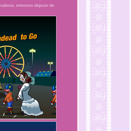
la cabeza, entonces dejaron de