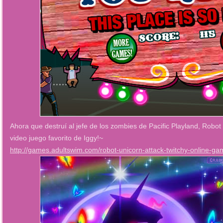
Ahora que destruí al jefe de los zombies de Pacific Playland, Robot
video juego favorito de Iggy!~
http://games.adultswim.com/robot-unicorn-attack-twitchy-online-ga