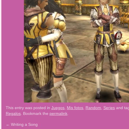
This entry was posted in
Juegos
,
Mis fotos
,
Random
,
Series
and ta
Regalos
. Bookmark the
permalink
.
←
Writing a Song