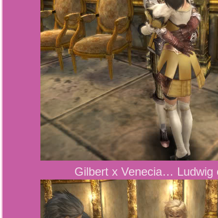
Gilbert x Venecia… Ludwig