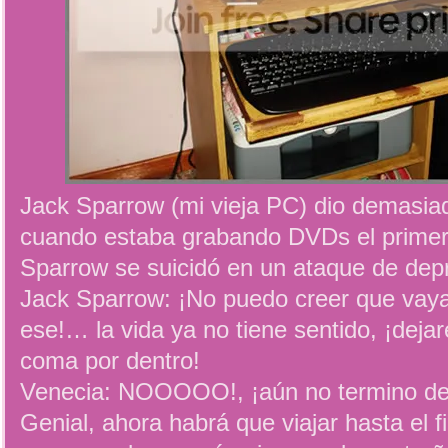
Jack Sparrow (mi vieja PC) dio demasi
cuando estaba grabando DVDs el primer 
Sparrow se suicidó en un ataque de depr
Jack Sparrow: ¡No puedo creer que vay
ese!… la vida ya no tiene sentido, ¡deja
coma por dentro!
Venecia: NOOOOO!, ¡aún no termino de
Genial, ahora habrá que viajar hasta el 