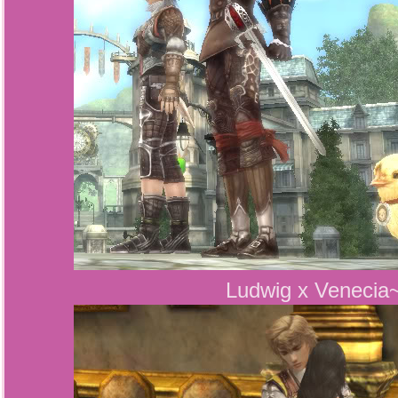
Ludwig x Venecia