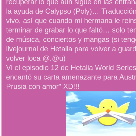
recuperar lo que aún sigue en las entra
la ayuda de Calypso (Poly)… Traducción:
vivo, así que cuando mi hermana le rei
terminar de grabar lo que faltó… solo te
de música, conciertos y mangas (si tengo
livejournal de Hetalia para volver a gua
volver loca @.@u)
Vi el episodio 12 de Hetalia World Serie
encantó su carta amenazante para Austri
Prusia con amor” XD!!!