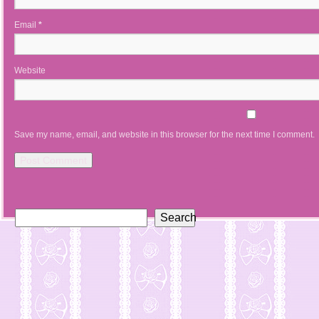
Email
*
Website
Save my name, email, and website in this browser for the next time I comment.
Search