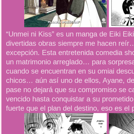
“Unmei ni Kiss” es un manga de Eiki Eik
divertidas obras siempre me hacen reír…
excepción. Esta entretenida comedia sh
un matrimonio arreglado… para sorpresa
cuando se encuentran en su omiai des
chicos… aún así uno de ellos, Ayane, d
pase no dejará que su compromiso se ca
vencido hasta conquistar a su prometid
fuerte que el plan del destino, eso es e