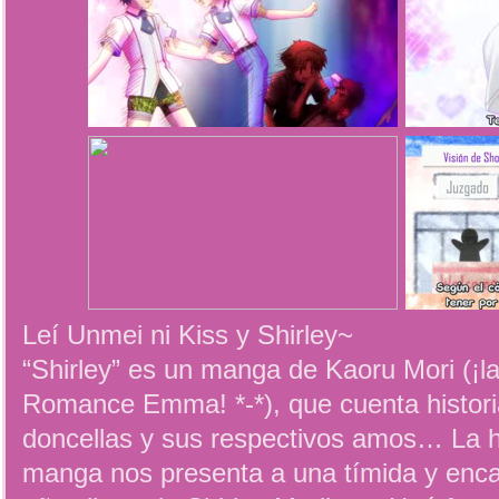
Leí Unmei ni Kiss y Shirley~
“Shirley” es un manga de Kaoru Mori (¡la
Romance Emma! *-*), que cuenta histori
doncellas y sus respectivos amos… La hi
manga nos presenta a una tímida y enca