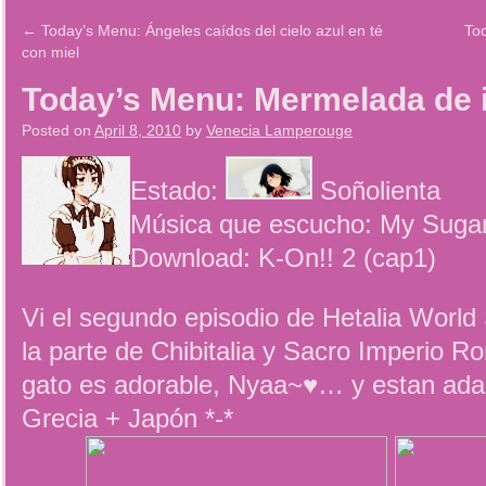
←
Today’s Menu: Ángeles caídos del cielo azul en té
To
con miel
Today’s Menu: Mermelada de 
Posted on
April 8, 2010
by
Venecia Lamperouge
Estado:
Soñolienta
Música que escucho: My Sugar
Download: K-On!! 2 (cap1)
Vi el segundo episodio de Hetalia World
la parte de Chibitalia y Sacro Imperio Ro
gato es adorable, Nyaa~♥… y estan adap
Grecia + Japón *-*