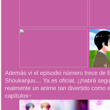
Además vi el episodio número trece de B
Shoukanjuu… Ya es oficial, ¡¡habrá se
realmente un anime tan divertido como 
capítulos~