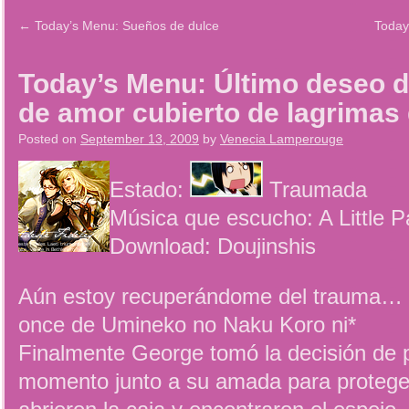
←
Today’s Menu: Sueños de dulce
Today
Today’s Menu: Último deseo de
de amor cubierto de lagrima
Posted on
September 13, 2009
by
Venecia Lamperouge
Estado:
Traumada
Música que escucho: A Little Pa
Download: Doujinshis
Aún estoy recuperándome del trauma… *v
once de Umineko no Naku Koro ni*
Finalmente George tomó la decisión de
momento junto a su amada para protege