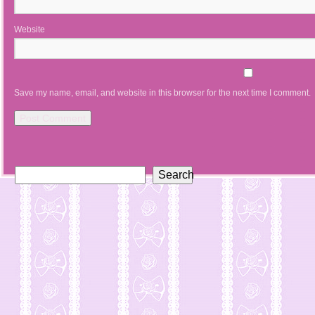
Website
Save my name, email, and website in this browser for the next time I comment.
Search