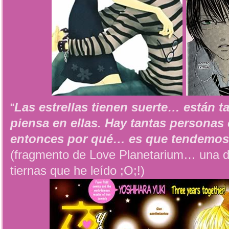
“
Las estrellas tienen suerte… están ta
piensa en ellas. Hay tantas personas 
entonces por qué… es que tendemos 
(fragmento de Love Planetarium… una de
tiernas que he leído ;O;!)