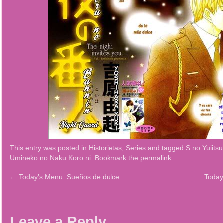
This entry was posted in
Historietas
,
Series
and tagged
S no Yuiitsu
Umineko no Naku Koro ni
. Bookmark the
permalink
.
←
Today’s Menu: Sueños de dulce
Today
Leave a Reply