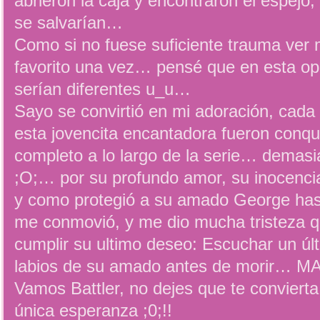
abrieron la caja y encontraron el espejo
se salvarían…
Como si no fuese suficiente trauma ver m
favorito una vez… pensé que en esta op
serían diferentes u_u…
Sayo se convirtió en mi adoración, cada
esta jovencita encantadora fueron conq
completo a lo largo de la serie… demasi
;O;… por su profundo amor, su inocencia
y como protegió a su amado George hasta
me conmovió, y me dio mucha tristeza qu
cumplir su ultimo deseo: Escuchar un úl
labios de su amado antes de morir…
Vamos Battler, no dejes que te convierta
única esperanza ;0;!!