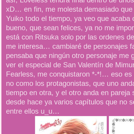
así, Loveless tendrá final dentro de uno
xD… en fin, me molesta demasiado que 
Yuiko todo el tiempo, ya veo que acaba
bueno, que sean felices, ya no me impo
está con Ritsuka solo por las ordenes d
me interesa… cambiaré de personajes fa
pensaba que ningún otro personaje me g
ver el especial de San Valentín de Mimur
Fearless, me conquistaron *-*!… eso es
no como los protagonistas, que uno and
tiempo en otra, y el otro anda en pareja 
desde hace ya varios capítulos que no 
entre ellos u_u…