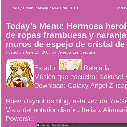
←
Today’s Menu: Nieve helada de Rusia
Today
Today’s Menu: Hermosa hero
de ropas frambuesa y naranja 
muros de espejo de cristal de
Posted on
June 15, 2009
by
Venecia Lamperouge
Estado:
Relajada
Música que escucho: Kakusei 
Download: Galaxy Angel Z (ca
Nuevo layout de blog, esta vez de Yu-G
Vista del anterior diseño, Italia x Aleman
Powers)::