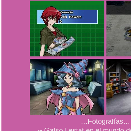
…Fotografías…
~ Gatito Lestat en el mundo d