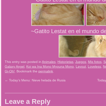
~Gatito Lestat en el mundo de
This entry was posted in
Animales
,
Historietas
,
Juegos
,
Mis fotos
,
S
Galaxy Angel
,
Koi wa Ina Mono Myouna Mono
,
Layout
,
Loveless
,
N
Gi-Oh!
. Bookmark the
permalink
.
←
Today’s Menu: Nieve helada de Rusia
Today
Leave a Reply