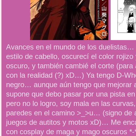
Avances en el mundo de los duelistas…
estilo de cabello, oscurecí el color rojiz
oscuro, y también cambié el corte (para
con la realidad (?) xD…) Ya tengo D-Wheel
negro… aunque aún tengo que mejorar 
supone que debo pasar por una pista en c
pero no lo logro, soy mala en las curvas
paredes en el camino >_>u… (signo de a
juegos de autitos y motos xD)… Me enc
con cosplay de maga y mago oscuros *-