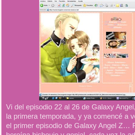
Vi del episodio 22 al 26 de Galaxy Angel
la primera temporada, y ya comencé a ve
el primer episodio de Galaxy Angel Z…