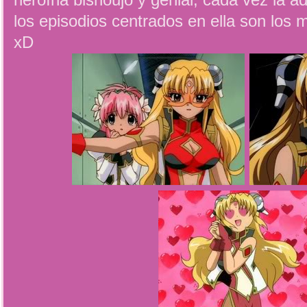
heroína bishoujo y genial, cada vez la a
los episodios centrados en ella son los m
xD