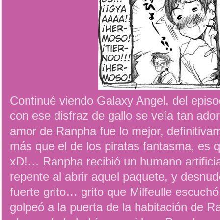
Continué viendo Galaxy Angel, del episo
con ese disfraz de gallo se veía tan adora
amor de Ranpha fue lo mejor, definitiv
más que el de los piratas fantasma, es q
xD!… Ranpha recibió un humano artificial
repente al abrir aquel paquete, y desnud
fuerte grito… grito que Milfeulle escuch
golpeó a la puerta de la habitación de R