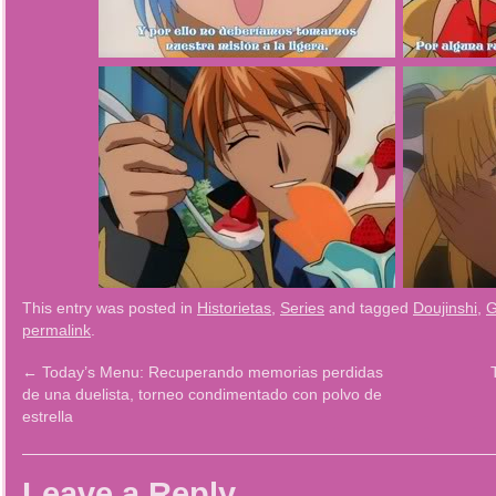
This entry was posted in
Historietas
,
Series
and tagged
Doujinshi
,
G
permalink
.
←
Today’s Menu: Recuperando memorias perdidas
de una duelista, torneo condimentado con polvo de
estrella
Leave a Reply