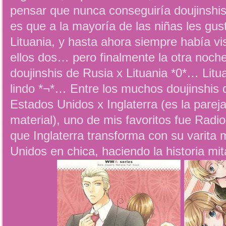
pensar que nunca conseguiría doujinshis 
es que a la mayoría de las niñas les gu
Lituania, y hasta ahora siempre había vis
ellos dos… pero finalmente la otra noch
doujinshis de Rusia x Lituania *0*… Litu
lindo *¬*… Entre los muchos doujinshis 
Estados Unidos x Inglaterra (es la parej
material), uno de mis favoritos fue Radio 
que Inglaterra transforma con su varita
Unidos en chica, haciendo la historia mi