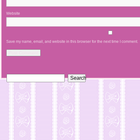
Website
Save my name, email, and website in this browser for the next time I comment.
Search