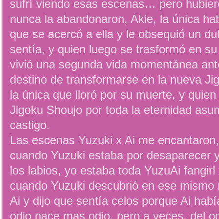
sufrí viendo esas escenas… pero hubie
nunca la abandonaron, Akie, la única hab
que se acercó a ella y le obsequió un d
sentía, y quien luego se trasformó en s
vivió una segunda vida momentánea ante
destino de transformarse en la nueva Ji
la única que lloró por su muerte, y quien 
Jigoku Shoujo por toda la eternidad asu
castigo.
Las escenas Yuzuki x Ai me encantaron, 
cuando Yuzuki estaba por desaparecer y
los labios, yo estaba toda YuzuAi fangirl 
cuando Yuzuki descubrió en ese mismo
Ai y dijo que sentía celos porque Ai habí
odio nace mas odio, pero a veces, del o