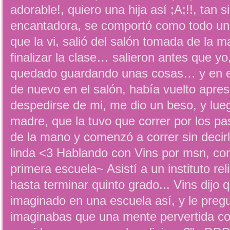
adorable!, quiero una hija así ;A;!!, tan s
encantadora, se comportó como todo un a
que la vi, salió del salón tomada de la 
finalizar la clase… salieron antes que y
quedado guardando unas cosas… y en es
de nuevo en el salón, había vuelto apre
despedirse de mi, me dio un beso, y lueg
madre, que la tuvo que correr por los pas
de la mano y comenzó a correr sin deci
linda <3 Hablando con Vins por msn, co
primera escuela~ Asistí a un instituto re
hasta terminar quinto grado... Vins dij
imaginado en una escuela así, y le pregu
imaginabas que una mente pervertida c