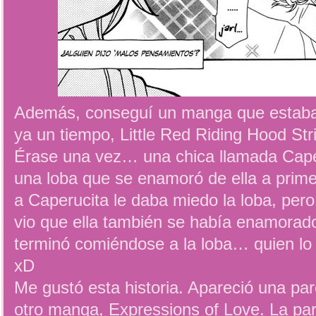
Además, conseguí un manga que estab
ya un tiempo, Little Red Riding Hood St
Érase una vez… una chica llamada Cape
una loba que se enamoró de ella a prim
a Caperucita le daba miedo la loba, per
vio que ella también se había enamora
terminó comiéndose a la loba… quien lo 
xD
Me gustó esta historia. Apareció una pa
otro manga, Expressions of Love. La par