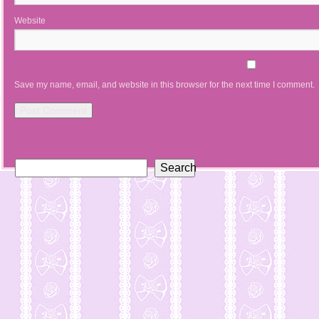
Website
Save my name, email, and website in this browser for the next time I comment.
Search