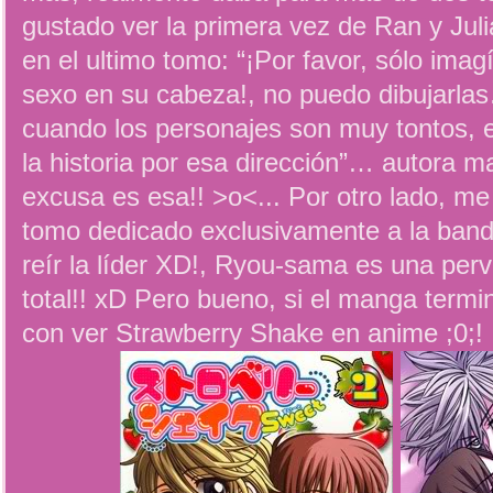
gustado ver la primera vez de Ran y Jul
en el ultimo tomo: “¡Por favor, sólo ima
sexo en su cabeza!, no puedo dibujarla
cuando los personajes son muy tontos, es
la historia por esa dirección”… autora m
excusa es esa!! >o<... Por otro lado, m
tomo dedicado exclusivamente a la ban
reír la líder XD!, Ryou-sama es una perve
total!! xD Pero bueno, si el manga termin
con ver Strawberry Shake en anime ;0;!