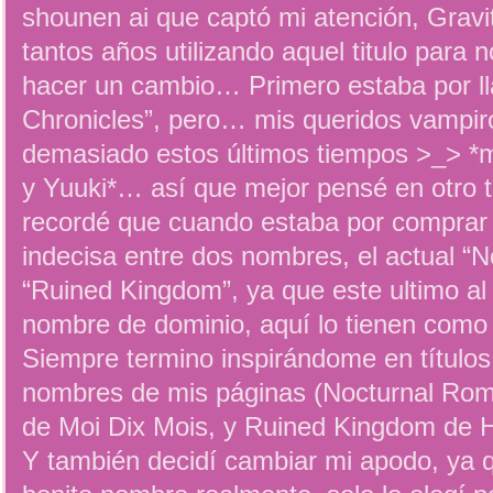
shounen ai que captó mi atención, Gravi
tantos años utilizando aquel titulo para 
hacer un cambio… Primero estaba por l
Chronicles”, pero… mis queridos vampi
demasiado estos últimos tiempos >_> *m
y Yuuki*… así que mejor pensé en otro 
recordé que cuando estaba por comprar 
indecisa entre dos nombres, el actual “
“Ruined Kingdom”, ya que este ultimo al fi
nombre de dominio, aquí lo tienen como
Siempre termino inspirándome en títulos
nombres de mis páginas (Nocturnal Ro
de Moi Dix Mois, y Ruined Kingdom de H
Y también decidí cambiar mi apodo, ya 