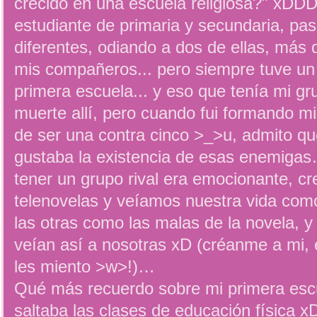
crecido en una escuela religiosa?" xDD
estudiante de primaria y secundaria, pas
diferentes, odiando a dos de ellas, más
mis compañeros... pero siempre tuve un 
primera escuela... y eso que tenía mi g
muerte allí, pero cuando fui formando m
de ser una contra cinco >_>u, admito qu
gustaba la existencia de esas enemiga
tener un grupo rival era emocionante, c
telenovelas y veíamos nuestra vida co
las otras como las malas de la novela, 
veían así a nosotras xD (créanme a mi, e
les miento >w>!)…
Qué más recuerdo sobre mi primera esc
saltaba las clases de educación física