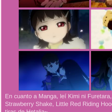
En cuanto a Manga, leí Kimi ni Furetara
Strawberry Shake, Little Red Riding Ho
tiras de Hetalia~