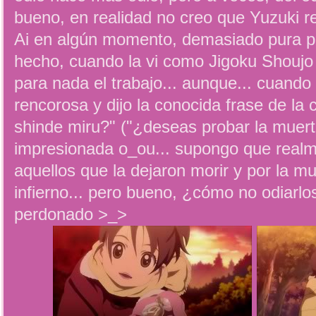
bueno, en realidad no creo que Yuzuki r
Ai en algún momento, demasiado pura pa
hecho, cuando la vi como Jigoku Shoujo
para nada el trabajo... aunque... cuand
rencorosa y dijo la conocida frase de la c
shinde miru?" ("¿deseas probar la muert
impresionada o_ou... supongo que realme
aquellos que la dejaron morir y por la m
infierno... pero bueno, ¿cómo no odiarlos
perdonado >_>