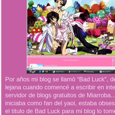
Por años mi blog se llamó “Bad Luck”, 
lejana cuando comencé a escribir en inter
servidor de blogs gratuitos de Miarrob
iniciaba como fan del yaoi, estaba obse
el titulo de Bad Luck para mi blog lo tom