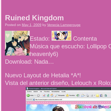
Ruined Kingdom
Posted on
May 1, 2009
by
Venecia Lamperouge
Estado:
Contenta
Música que escucho: Lollipop
heavenly6)
Download: Nada…
Nuevo Layout de Hetalia *A*!
Vista del anterior diseño, Lelouch x Rolo: