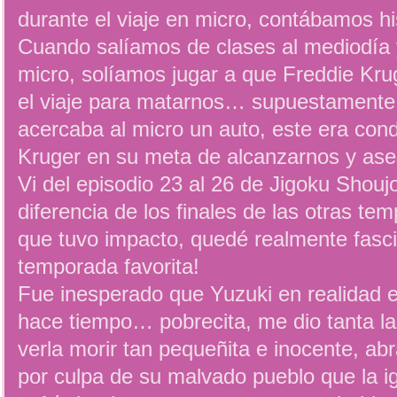
durante el viaje en micro, contábamos his
Cuando salíamos de clases al mediodía y
micro, solíamos jugar a que Freddie Kru
el viaje para matarnos… supuestamente
acercaba al micro un auto, este era con
Kruger en su meta de alcanzarnos y as
Vi del episodio 23 al 26 de Jigoku Shou
diferencia de los finales de las otras tem
que tuvo impacto, quedé realmente fas
temporada favorita!
Fue inesperado que Yuzuki en realidad 
hace tiempo… pobrecita, me dio tanta l
verla morir tan pequeñita e inocente, a
por culpa de su malvado pueblo que la i