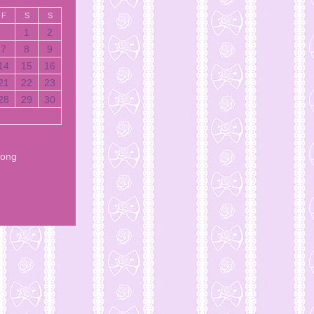
F
S
S
1
2
7
8
9
14
15
16
21
22
23
28
29
30
Song